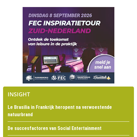
INSIGHT
Le Brasilia in Frankrijk heropent na verwoestende
natuurbrand
De succesfactoren van Social Entertainment