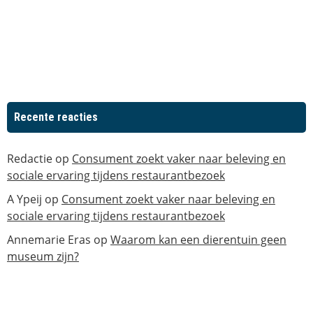
Recente reacties
Redactie
op
Consument zoekt vaker naar beleving en
sociale ervaring tijdens restaurantbezoek
A Ypeij
op
Consument zoekt vaker naar beleving en
sociale ervaring tijdens restaurantbezoek
Annemarie Eras
op
Waarom kan een dierentuin geen
museum zijn?