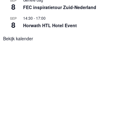
SEP
8
FEC inspiratietour Zuid-Nederland
14:30
-
17:00
SEP
8
Horwath HTL Hotel Event
Bekijk kalender