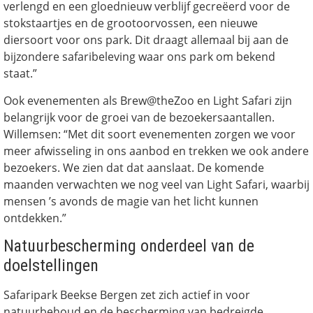
verlengd en een gloednieuw verblijf gecreëerd voor de
stokstaartjes en de grootoorvossen, een nieuwe
diersoort voor ons park. Dit draagt allemaal bij aan de
bijzondere safaribeleving waar ons park om bekend
staat.”
Ook evenementen als Brew@theZoo en Light Safari zijn
belangrijk voor de groei van de bezoekersaantallen.
Willemsen: “Met dit soort evenementen zorgen we voor
meer afwisseling in ons aanbod en trekken we ook andere
bezoekers. We zien dat dat aanslaat. De komende
maanden verwachten we nog veel van Light Safari, waarbij
mensen ’s avonds de magie van het licht kunnen
ontdekken.”
Natuurbescherming onderdeel van de
doelstellingen
Safaripark Beekse Bergen zet zich actief in voor
natuurbehoud en de bescherming van bedreigde