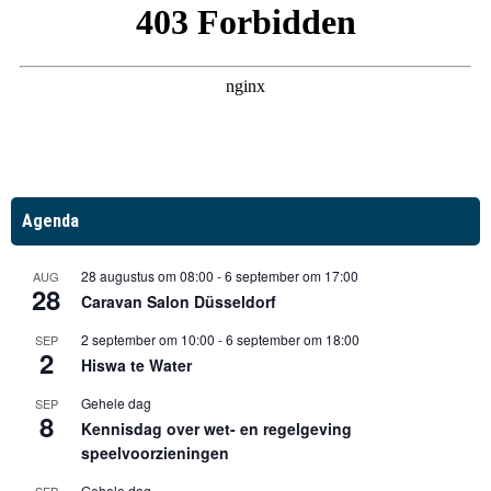
Agenda
28 augustus om 08:00
-
6 september om 17:00
AUG
28
Caravan Salon Düsseldorf
2 september om 10:00
-
6 september om 18:00
SEP
2
Hiswa te Water
Gehele dag
SEP
8
Kennisdag over wet- en regelgeving
speelvoorzieningen
Gehele dag