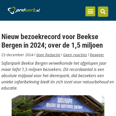
Inzicht en kennis
Nieuw bezoekrecord voor Beekse
Bergen in 2024; over de 1,5 miljoen
23 december 2024
door
Redactie
Geen reacties
Reageer
Safaripark Beekse Bergen verwelkomde het afgelopen jaar
maar liefst 1,5 miljoen bezoekers. Dit recordaantal is een
absolute mijlpaal voor het dierenpark, dat bezoekers een
unieke safaribeleving biedt én zich inzet voor natuurbehoud en
educatie.