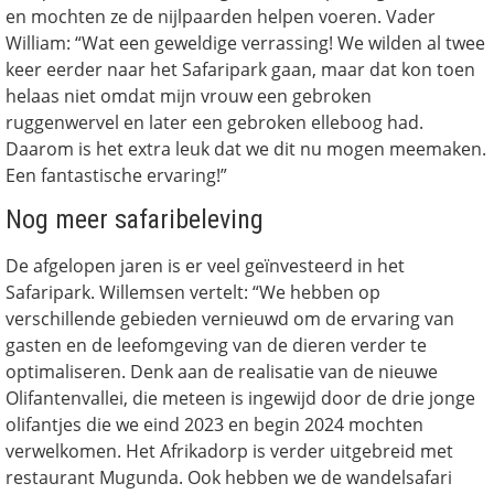
en mochten ze de nijlpaarden helpen voeren. Vader
William: “Wat een geweldige verrassing! We wilden al twee
keer eerder naar het Safaripark gaan, maar dat kon toen
helaas niet omdat mijn vrouw een gebroken
ruggenwervel en later een gebroken elleboog had.
Daarom is het extra leuk dat we dit nu mogen meemaken.
Een fantastische ervaring!”
Nog meer safaribeleving
De afgelopen jaren is er veel geïnvesteerd in het
Safaripark. Willemsen vertelt: “We hebben op
verschillende gebieden vernieuwd om de ervaring van
gasten en de leefomgeving van de dieren verder te
optimaliseren. Denk aan de realisatie van de nieuwe
Olifantenvallei, die meteen is ingewijd door de drie jonge
olifantjes die we eind 2023 en begin 2024 mochten
verwelkomen. Het Afrikadorp is verder uitgebreid met
restaurant Mugunda. Ook hebben we de wandelsafari