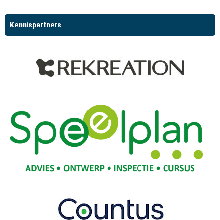
Kennispartners