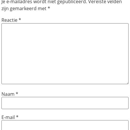
Je e-mailadres wordt niet gepubliceerd.
Vereiste velden
zijn gemarkeerd met
*
Reactie
*
Naam
*
E-mail
*