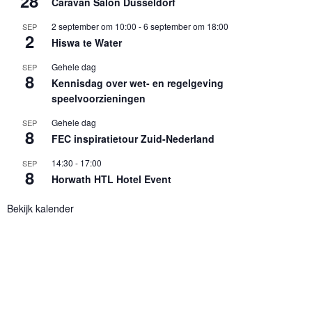
28
Caravan Salon Düsseldorf
2 september om 10:00
-
6 september om 18:00
SEP
2
Hiswa te Water
Gehele dag
SEP
8
Kennisdag over wet- en regelgeving
speelvoorzieningen
Gehele dag
SEP
8
FEC inspiratietour Zuid-Nederland
14:30
-
17:00
SEP
8
Horwath HTL Hotel Event
Bekijk kalender