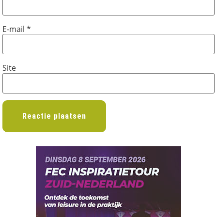
E-mail
*
Site