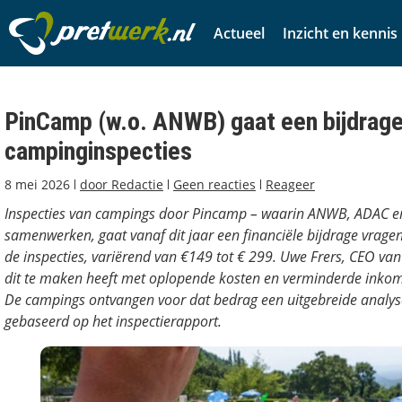
Actueel
Inzicht en kennis
PinCamp (w.o. ANWB) gaat een bijdrage
campinginspecties
8 mei 2026
door
Redactie
Geen reacties
Reageer
Inspecties van campings door Pincamp – waarin ANWB, ADAC en
samenwerken, gaat vanaf dit jaar een financiële bijdrage vrag
de inspecties, variërend van €149 tot € 299. Uwe Frers, CEO van
dit te maken heeft met oplopende kosten en verminderde inkoms
De campings ontvangen voor dat bedrag een uitgebreide analys
gebaseerd op het inspectierapport.