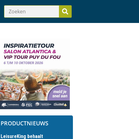
PRODUCTNIEUWS
LeisureKing behaalt