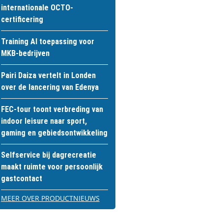
internationale OCTO-
certificering
Training AI toepassing voor
MKB-bedrijven
Pairi Daiza vertelt in Londen
over de lancering van Edenya
FEC-tour toont verbreding van
indoor leisure naar sport,
gaming en gebiedsontwikkeling
Selfservice bij dagrecreatie
maakt ruimte voor persoonlijk
gastcontact
MEER OVER PRODUCTNIEUWS