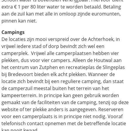
extra € 1 per 80 liter water te worden betaald. Betaling
aan de zuil kan met alle in omloop zijnde euromunten,
pinnen kan niet.
Campings
De locaties zijn mooi verspreid over de Achterhoek, in
vrijwel iedere stad of dorp bevindt zich wel een
camperplek. Vrijwel alle camperplaatsen hebben vier
plekken, dus voor vier campers. Alleen de Houtwal aan
het centrum van Zutphen en recreatieplas de Slingeplas
bij Bredevoort bieden elk acht plekken. Wanneer de
locatie zich bevindt bij een reguliere camping, dan staat
de camperzuil meestal buiten het terrein van het
kampeerterrein. In principe kan geen gebruik worden
gemaakt van de faciliteiten van de camping, tenzij op deze
website of ter plekke anders is aangegeven. Reserveren
voor een camperplaats is in principe niet nodig. Vooraf
telefonisch contact opnemen met de betreffende locatie
kan nooit kwaad.