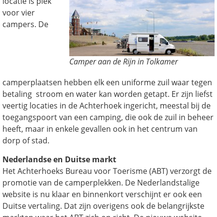
locatie is plek
voor vier
campers. De
Camper aan de Rijn in Tolkamer
camperplaatsen hebben elk een uniforme zuil waar tegen
betaling stroom en water kan worden getapt. Er zijn liefst
veertig locaties in de Achterhoek ingericht, meestal bij de
toegangspoort van een camping, die ook de zuil in beheer
heeft, maar in enkele gevallen ook in het centrum van
dorp of stad.
Nederlandse en Duitse markt
Het Achterhoeks Bureau voor Toerisme (ABT) verzorgt de
promotie van de camperplekken. De Nederlandstalige
website is nu klaar en binnenkort verschijnt er ook een
Duitse vertaling. Dat zijn overigens ook de belangrijkste