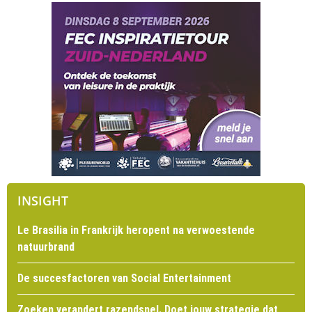
INSIGHT
Le Brasilia in Frankrijk heropent na verwoestende
natuurbrand
De succesfactoren van Social Entertainment
Zoeken verandert razendsnel. Doet jouw strategie dat