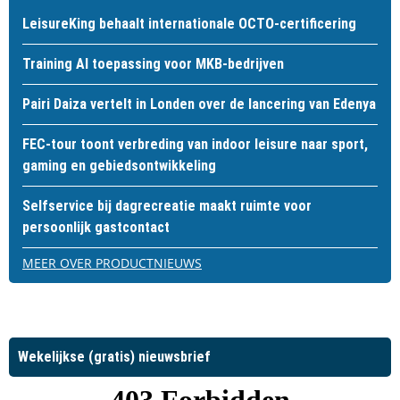
LeisureKing behaalt internationale OCTO-certificering
Training AI toepassing voor MKB-bedrijven
Pairi Daiza vertelt in Londen over de lancering van Edenya
FEC-tour toont verbreding van indoor leisure naar sport,
gaming en gebiedsontwikkeling
Selfservice bij dagrecreatie maakt ruimte voor
persoonlijk gastcontact
MEER OVER PRODUCTNIEUWS
Wekelijkse (gratis) nieuwsbrief