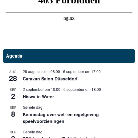
Agenda
28 augustus om 08:00
-
6 september om 17:00
AUG
28
Caravan Salon Düsseldorf
2 september om 10:00
-
6 september om 18:00
SEP
2
Hiswa te Water
Gehele dag
SEP
8
Kennisdag over wet- en regelgeving
speelvoorzieningen
Gehele dag
SEP