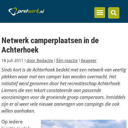
Inzicht en kennis
Netwerk camperplaatsen in de
Achterhoek
18 juli 2011
door
Redactie
Één reactie
Reageer
Sinds kort is de Achterhoek bedekt met een netwerk van veertig
plekken waar met een camper kan worden overnacht. Het
initiatief werd genomen door het recreatieschap Achterhoek
Liemers die een tekort constateerde aan passende
voorzieningen voor de groeiende groep camperaars. Inmiddels
zijn er al weer vele nieuwe aanvragen van campings die ook
willen aanhaken.
Op iedere