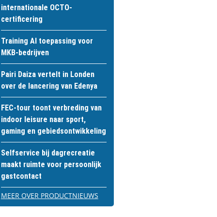
internationale OCTO-
certificering
Training AI toepassing voor
MKB-bedrijven
Pairi Daiza vertelt in Londen
over de lancering van Edenya
FEC-tour toont verbreding van
indoor leisure naar sport,
gaming en gebiedsontwikkeling
Selfservice bij dagrecreatie
maakt ruimte voor persoonlijk
gastcontact
MEER OVER PRODUCTNIEUWS