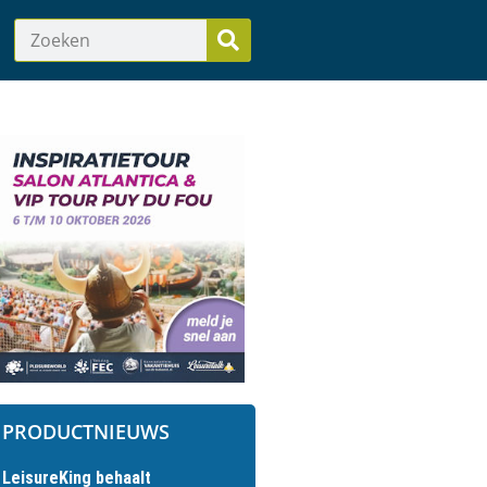
PRODUCTNIEUWS
LeisureKing behaalt