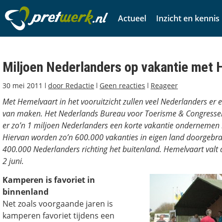
Actueel
Inzicht en kennis
Miljoen Nederlanders op vakantie met
30 mei 2011
door
Redactie
Geen reacties
Reageer
Met Hemelvaart in het vooruitzicht zullen veel Nederlanders er
van maken. Het Nederlands Bureau voor Toerisme & Congresse
er zo’n 1 miljoen Nederlanders een korte vakantie ondernemen
Hiervan worden zo’n 600.000 vakanties in eigen land doorgebra
400.000 Nederlanders richting het buitenland. Hemelvaart valt 
2 juni.
Kamperen is favoriet in
binnenland
Net zoals voorgaande jaren is
kamperen favoriet tijdens een