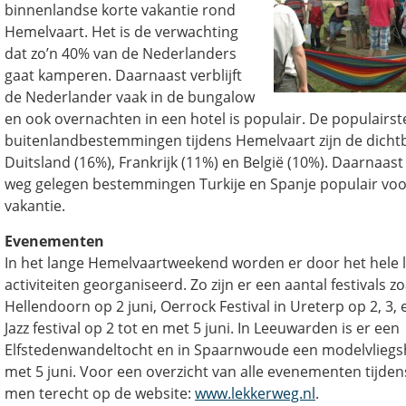
binnenlandse korte vakantie rond
Hemelvaart. Het is de verwachting
dat zo’n 40% van de Nederlanders
gaat kamperen. Daarnaast verblijft
de Nederlander vaak in de bungalow
en ook overnachten in een hotel is populair. De populairst
buitenlandbestemmingen tijdens Hemelvaart zijn de dichtb
Duitsland (16%), Frankrijk (11%) en België (10%). Daarnaast
weg gelegen bestemmingen Turkije en Spanje populair voo
vakantie.
Evenementen
In het lange Hemelvaartweekend worden er door het hele l
activiteiten georganiseerd. Zo zijn er een aantal festivals 
Hellendoorn op 2 juni, Oerrock Festival in Ureterp op 2, 3, 
Jazz festival op 2 tot en met 5 juni. In Leeuwarden is er een
Elfstedenwandeltocht en in Spaarnwoude een modelvliegs
met 5 juni. Voor een overzicht van alle evenementen tijde
men terecht op de website:
www.lekkerweg.nl
.