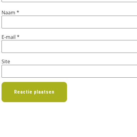
Naam
*
E-mail
*
Site