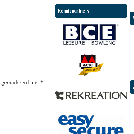
Kennispartners
jn gemarkeerd met
*