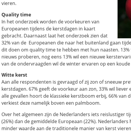
vieren.
Quality time
In het onderzoek worden de voorkeuren van
Europeanen tijdens de kerstdagen in kaart
gebracht. Daarnaast laat het onderzoek zien dat
32% van de Europeanen die naar het buitenland gaan tijd
dit doen om quality time te hebben met hun naasten. 13% wi
nieuws proberen, nog eens 13% wil een nieuwe kersterva
van de ondervraagden wil de winter ervaren op een koud
Witte kerst
Aan alle respondenten is gevraagd of zij zon of sneeuw pre
kerstdagen. 67% geeft de voorkeur aan zon, 33% wil liever e
alle gevallen hoort de klassieke kerstboom erbij, 66% van
verkiest deze namelijk boven een palmboom.
Over het algemeen zijn de Nederlanders iets reislustiger t
(26%) dan de gemiddelde Europeaan (22%). Nederlanders h
minder waarde aan de traditionele manier van kerst vieren,