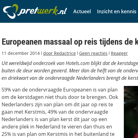
Actueel
Inzicht en kennis
Europeanen massaal op reis tijdens de
11 december 2014
door
Redactrice
Geen reacties
Reageer
Uit wereldwijd onderzoek van Hotels.com blijkt dat de kerstdagen
buiten de deur worden gevierd. Meer dan de helft van de onde
en driekwart van de ondervraagde Nederlanders brengt de kerst
59% van de ondervraagde Europeanen is van plan
om de kerstdagen niet thuis door te brengen. Ook
Nederlanders zijn van plan om dit jaar op reis te
gaan met Kerstmis, 49% van de ondervraagde
Nederlanders is van plan kerst dit jaar op een
andere plek in Nederland te vieren dan thuis en
25% is van plan om Kerstmis in het buitenland te