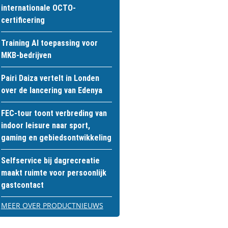
internationale OCTO-
certificering
Training AI toepassing voor
MKB-bedrijven
Pairi Daiza vertelt in Londen
over de lancering van Edenya
FEC-tour toont verbreding van
indoor leisure naar sport,
gaming en gebiedsontwikkeling
Selfservice bij dagrecreatie
maakt ruimte voor persoonlijk
gastcontact
MEER OVER PRODUCTNIEUWS