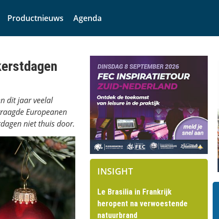
Productnieuws
Agenda
 kerstdagen
 dit jaar veelal
rvraagde Europeanen
dagen niet thuis door.
INSIGHT
Le Brasilia in Frankrijk
heropent na verwoestende
natuurbrand