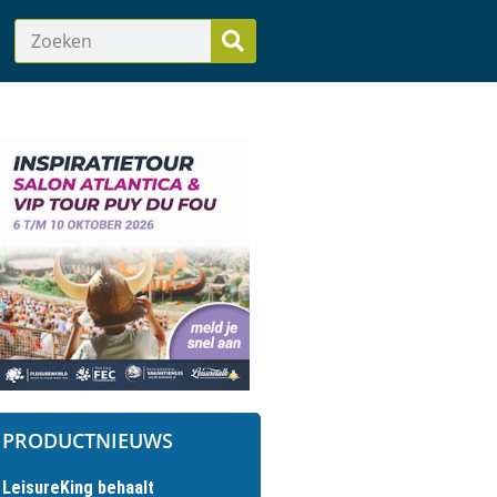
PRODUCTNIEUWS
LeisureKing behaalt