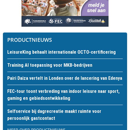
PRODUCTNIEUWS
LeisureKing behaalt internationale OCTO-certificering
Training AI toepassing voor MKB-bedrijven
Pairi Daiza vertelt in Londen over de lancering van Edenya
FEC-tour toont verbreding van indoor leisure naar sport,
gaming en gebiedsontwikkeling
Selfservice bij dagrecreatie maakt ruimte voor
persoonlijk gastcontact
MEER OVER PRODUCTNIEUWS