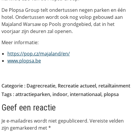
De Plopsa Group telt ondertussen negen parken en één
hotel. Ondertussen wordt ook nog volop gebouwd aan
Majaland Warsaw op Pools grondgebied, dat in het
voorjaar zijn deuren zal openen.
Meer informatie:
https://pop.cz/majaland/en/
www.plopsa.be
Categorie :
Dagrecreatie
,
Recreatie actueel
,
retailtainment
Tags :
attractieparken
,
indoor
,
internationaal
,
plopsa
Geef een reactie
Je e-mailadres wordt niet gepubliceerd.
Vereiste velden
zijn gemarkeerd met
*