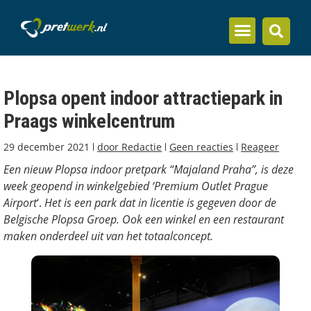
Inzicht en kennis
Plopsa opent indoor attractiepark in
Praags winkelcentrum
29 december 2021
door
Redactie
Geen reacties
Reageer
Een nieuw Plopsa indoor pretpark “Majaland Praha”, is deze
week geopend in winkelgebied ‘Premium Outlet Prague
Airport
‘.
Het is een park dat in licentie is gegeven door de
Belgische Plopsa Groep.
Ook een winkel en een restaurant
maken onderdeel uit van het totaalconcept.