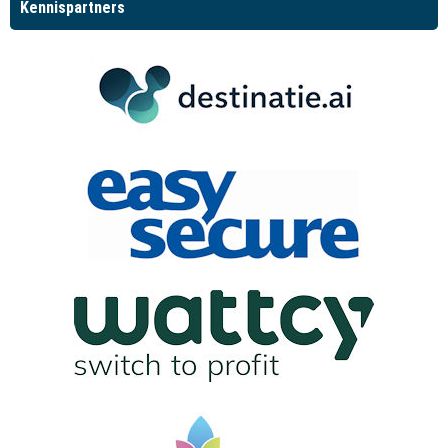
Kennispartners