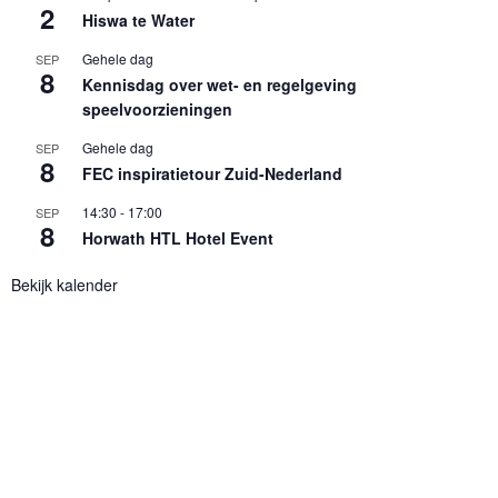
2
Hiswa te Water
Gehele dag
SEP
8
Kennisdag over wet- en regelgeving
speelvoorzieningen
Gehele dag
SEP
8
FEC inspiratietour Zuid-Nederland
14:30
-
17:00
SEP
8
Horwath HTL Hotel Event
Bekijk kalender