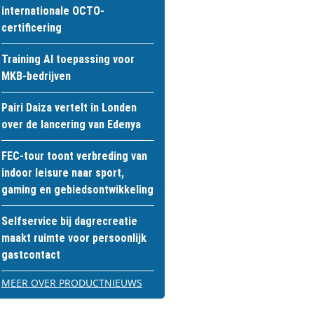
internationale OCTO-
certificering
Training AI toepassing voor
MKB-bedrijven
Pairi Daiza vertelt in Londen
over de lancering van Edenya
FEC-tour toont verbreding van
indoor leisure naar sport,
gaming en gebiedsontwikkeling
Selfservice bij dagrecreatie
maakt ruimte voor persoonlijk
gastcontact
MEER OVER PRODUCTNIEUWS