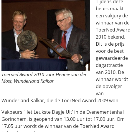
Tijdens deze
beurs maakt
een vakjury de
winnaar van de
ToerNed Award
2010 bekend.
Dit is de prijs
voor de best
gewaardeerde
dagattractie
van 2010. De
Toerned Award 2010 voor Hennie van der
winnaar wordt
Most, Wunderland Kalkar
de opvolger
van
Wunderland Kalkar, die de ToerNed Award 2009 won.
Vakbeurs ‘Het Leukste Dagje Uit’ in de Evenementenhal
Gorinchem, is geopend van 13.00 uur tot 17.00 uur. Om
17.05 uur wordt de winnaar van de ToerNed Award