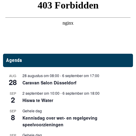
Agenda
28 augustus om 08:00
-
6 september om 17:00
AUG
28
Caravan Salon Düsseldorf
2 september om 10:00
-
6 september om 18:00
SEP
2
Hiswa te Water
Gehele dag
SEP
8
Kennisdag over wet- en regelgeving
speelvoorzieningen
Gehele dag
SEP