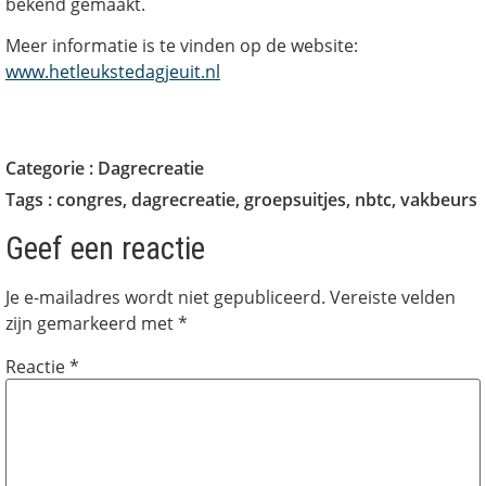
bekend gemaakt.
Meer informatie is te vinden op de website:
www.hetleukstedagjeuit.nl
Categorie :
Dagrecreatie
Tags :
congres
,
dagrecreatie
,
groepsuitjes
,
nbtc
,
vakbeurs
Geef een reactie
Je e-mailadres wordt niet gepubliceerd.
Vereiste velden
zijn gemarkeerd met
*
Reactie
*