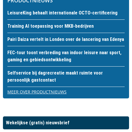
PRODUCTNIEUWS
LeisureKing behaalt internationale OCTO-certificering
Training AI toepassing voor MKB-bedrijven
Pairi Daiza vertelt in Londen over de lancering van Edenya
FEC-tour toont verbreding van indoor leisure naar sport,
gaming en gebiedsontwikkeling
Selfservice bij dagrecreatie maakt ruimte voor
persoonlijk gastcontact
MEER OVER PRODUCTNIEUWS
Wekelijkse (gratis) nieuwsbrief