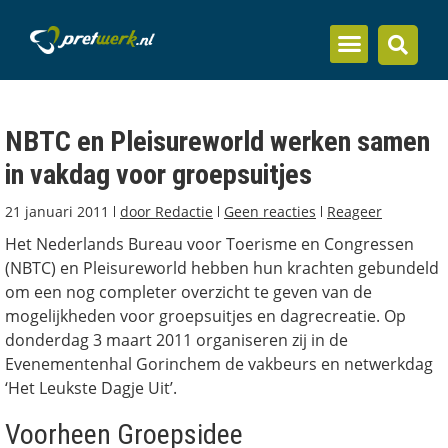
Inzicht en kennis
NBTC en Pleisureworld werken samen
in vakdag voor groepsuitjes
21 januari 2011
door
Redactie
Geen reacties
Reageer
Het Nederlands Bureau voor Toerisme en Congressen
(NBTC) en Pleisureworld hebben hun krachten gebundeld
om een nog completer overzicht te geven van de
mogelijkheden voor groepsuitjes en dagrecreatie. Op
donderdag 3 maart 2011 organiseren zij in de
Evenementenhal Gorinchem de vakbeurs en netwerkdag
‘Het Leukste Dagje Uit’.
Voorheen Groepsidee