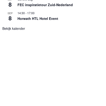
8
FEC inspiratietour Zuid-Nederland
14:30
-
17:00
SEP
8
Horwath HTL Hotel Event
Bekijk kalender