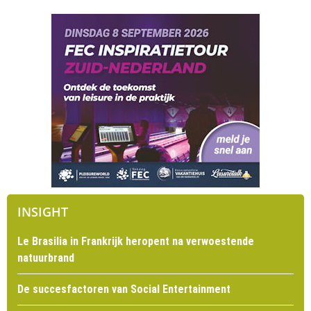
INSIGHT
Le Brasilia in Frankrijk heropent na verwoestende
natuurbrand
De succesfactoren van Social Entertainment