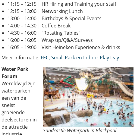
11:15 – 12:15 | HR Hiring and Training your staff
12:15 – 13:00 | Networking Lunch
13:00 – 14:00 | Birthdays & Special Events
14:00 – 14:30 | Coffee Break
14:30 – 16:00 | “Rotating Tables”
16:00 – 16:05 | Wrap up/Q&A/Surveys
16:05 – 19:00 | Visit Heineken Experience & drinks
Meer informatie:
FEC, Small Park en Indoor Play Day
Water Park
Forum
Wereldwijd zijn
waterparken
een van de
snelst
groeiende
deelsectoren in
de attractie
Sandcastle Waterpark in Blackpool
industrie.