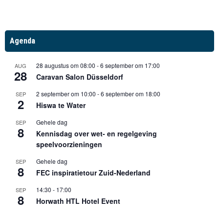
Agenda
28 augustus om 08:00
-
6 september om 17:00
AUG
28
Caravan Salon Düsseldorf
2 september om 10:00
-
6 september om 18:00
SEP
2
Hiswa te Water
Gehele dag
SEP
8
Kennisdag over wet- en regelgeving
speelvoorzieningen
Gehele dag
SEP
8
FEC inspiratietour Zuid-Nederland
14:30
-
17:00
SEP
8
Horwath HTL Hotel Event