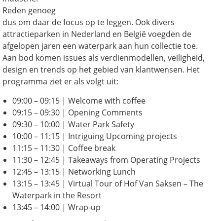
Reden genoeg
dus om daar de focus op te leggen. Ook divers
attractieparken in Nederland en België voegden de
afgelopen jaren een waterpark aan hun collectie toe.
Aan bod komen issues als verdienmodellen, veiligheid,
design en trends op het gebied van klantwensen. Het
programma ziet er als volgt uit:
09:00 – 09:15 | Welcome with coffee
09:15 – 09:30 | Opening Comments
09:30 – 10:00 | Water Park Safety
10:00 – 11:15 | Intriguing Upcoming projects
11:15 – 11:30 | Coffee break
11:30 – 12:45 | Takeaways from Operating Projects
12:45 – 13:15 | Networking Lunch
13:15 – 13:45 | Virtual Tour of Hof Van Saksen – The
Waterpark in the Resort
13:45 – 14:00 | Wrap-up