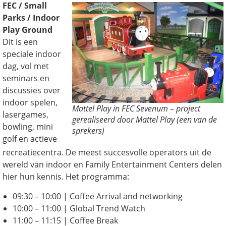
FEC / Small
Parks / Indoor
Play Ground
Dit is een
speciale indoor
dag, vol met
seminars en
discussies over
indoor spelen,
Mattel Play in FEC Sevenum – project
lasergames,
gerealiseerd door Mattel Play (een van de
bowling, mini
sprekers)
golf en actieve
recreatiecentra. De meest succesvolle operators uit de
wereld van indoor en Family Entertainment Centers delen
hier hun kennis. Het programma:
09:30 – 10:00 | Coffee Arrival and networking
10:00 – 11:00 | Global Trend Watch
11:00 – 11:15 | Coffee Break