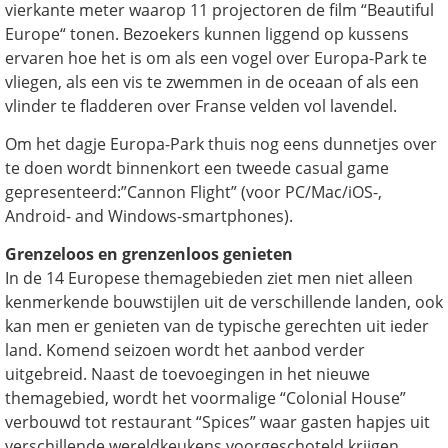
vierkante meter waarop 11 projectoren de film “Beautiful
Europe“ tonen. Bezoekers kunnen liggend op kussens
ervaren hoe het is om als een vogel over Europa-Park te
vliegen, als een vis te zwemmen in de oceaan of als een
vlinder te fladderen over Franse velden vol lavendel.
Om het dagje Europa-Park thuis nog eens dunnetjes over
te doen wordt binnenkort een tweede casual game
gepresenteerd:”Cannon Flight” (voor PC/Mac/iOS-,
Android- and Windows-smartphones).
Grenzeloos en grenzenloos genieten
In de 14 Europese themagebieden ziet men niet alleen
kenmerkende bouwstijlen uit de verschillende landen, ook
kan men er genieten van de typische gerechten uit ieder
land. Komend seizoen wordt het aanbod verder
uitgebreid. Naast de toevoegingen in het nieuwe
themagebied, wordt het voormalige “Colonial House”
verbouwd tot restaurant “Spices” waar gasten hapjes uit
verschillende wereldkeukens voorgeschoteld krijgen.