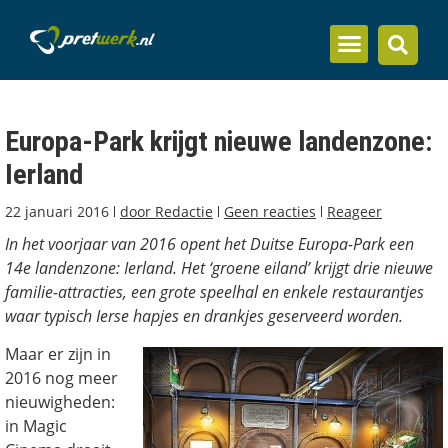
Inzicht en kennis
Europa-Park krijgt nieuwe landenzone:
Ierland
22 januari 2016
door
Redactie
Geen reacties
Reageer
In het voorjaar van 2016 opent het Duitse Europa-Park een
14e landenzone: Ierland. Het ‘groene eiland’ krijgt drie nieuwe
familie-attracties, een grote speelhal en enkele restaurantjes
waar typisch Ierse hapjes en drankjes geserveerd worden.
Maar er zijn in
2016 nog meer
nieuwigheden:
in Magic