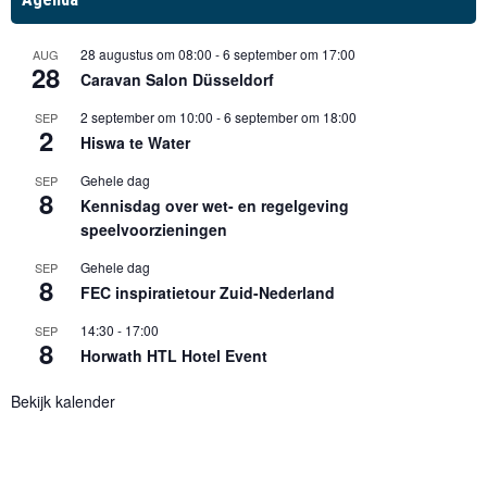
28 augustus om 08:00
-
6 september om 17:00
AUG
28
Caravan Salon Düsseldorf
2 september om 10:00
-
6 september om 18:00
SEP
2
Hiswa te Water
Gehele dag
SEP
8
Kennisdag over wet- en regelgeving
speelvoorzieningen
Gehele dag
SEP
8
FEC inspiratietour Zuid-Nederland
14:30
-
17:00
SEP
8
Horwath HTL Hotel Event
Bekijk kalender