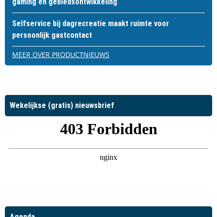
gaming en gebiedsontwikkeling
Selfservice bij dagrecreatie maakt ruimte voor
persoonlijk gastcontact
MEER OVER PRODUCTNIEUWS
Wekelijkse (gratis) nieuwsbrief
Agenda