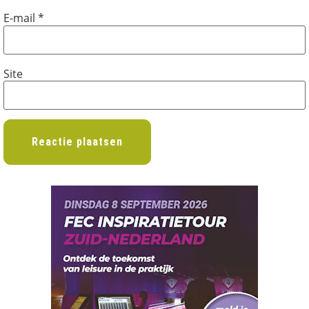
E-mail
*
Site