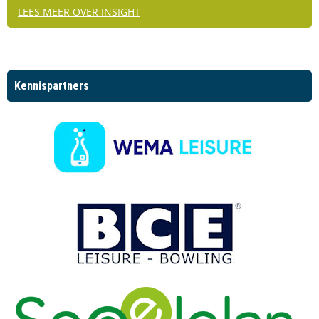
LEES MEER OVER INSIGHT
Kennispartners