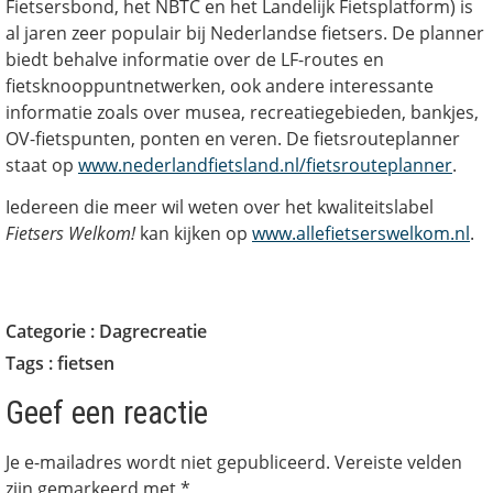
Fietsersbond, het NBTC en het Landelijk Fietsplatform) is
al jaren zeer populair bij Nederlandse fietsers. De planner
biedt behalve informatie over de LF-routes en
fietsknooppuntnetwerken, ook andere interessante
informatie zoals over musea, recreatiegebieden, bankjes,
OV-fietspunten, ponten en veren. De fietsrouteplanner
staat op
www.nederlandfietsland.nl/fietsrouteplanner
.
Iedereen die meer wil weten over het kwaliteitslabel
Fietsers Welkom!
kan kijken op
www.allefietserswelkom.nl
.
Categorie :
Dagrecreatie
Tags :
fietsen
Geef een reactie
Je e-mailadres wordt niet gepubliceerd.
Vereiste velden
zijn gemarkeerd met
*