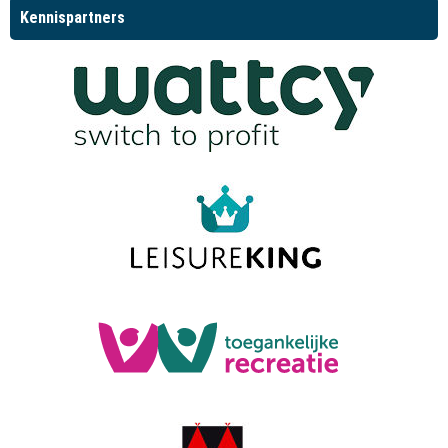
Kennispartners