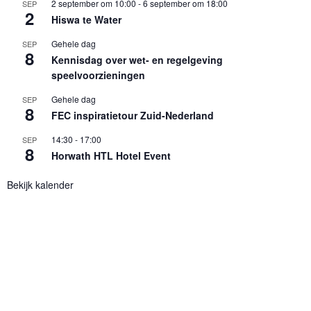
2 september om 10:00
-
6 september om 18:00
SEP
2
Hiswa te Water
Gehele dag
SEP
8
Kennisdag over wet- en regelgeving
speelvoorzieningen
Gehele dag
SEP
8
FEC inspiratietour Zuid-Nederland
14:30
-
17:00
SEP
8
Horwath HTL Hotel Event
Bekijk kalender