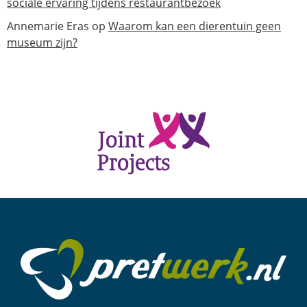
sociale ervaring tijdens restaurantbezoek
Annemarie Eras
op
Waarom kan een dierentuin geen
museum zijn?