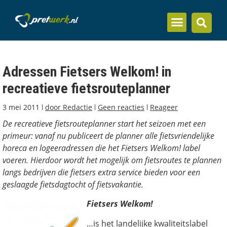
Inzicht en kennis
Adressen Fietsers Welkom! in
recreatieve fietsrouteplanner
3 mei 2011
door
Redactie
Geen reacties
Reageer
De recreatieve fietsrouteplanner start het seizoen met een
primeur: vanaf nu publiceert de planner alle fietsvriendelijke
horeca en logeeradressen die het Fietsers Welkom! label
voeren. Hierdoor wordt het mogelijk om fietsroutes te plannen
langs bedrijven die fietsers extra service bieden voor een
geslaagde fietsdagtocht of fietsvakantie.
Fietsers Welkom!
…is het landelijke kwaliteitslabel