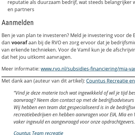
reputatie als duurzaam bedrijf, wat steeds belangrijker
en partners
Aanmelden
Ben je van plan te investeren? Meld je investering voor de 
dan
vooraf
aan bij de RVO en zorg ervoor dat je bedrijfsmid
van erkende technieken. Voor de Vamil kun je de afschrij
dat het jou uitkomt aanvragen.
Meer informatie:
www.rvo.nl/subsidies-financiering/mia-
Met dank aan (auteur van dit artikel):
Countus Recreatie e
“Vind je deze materie toch wat ingewikkeld of wil je tijd b
aanvraag? Neem dan contact op met de bedrijfsadviseurs
Wij hebben een team dat gespecialiseerd is in de bedrijfs
recreatiebedrijven en hebben aanvragen voor EIA, Mia en 
vaker ingevuld en aangevraagd voor onze opdrachtgevers.
Countus Team recreatie