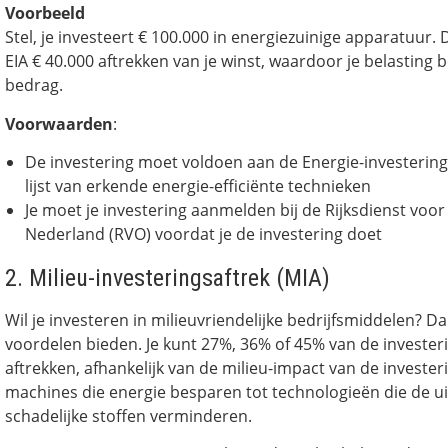
Voorbeeld
Stel, je investeert € 100.000 in energiezuinige apparatuur. 
EIA € 40.000 aftrekken van je winst, waardoor je belasting b
bedrag.
Voorwaarden
:
De investering moet voldoen aan de Energie-investeringslij
lijst van erkende energie-efficiënte technieken
Je moet je investering aanmelden bij de Rijksdienst v
Nederland (RVO) voordat je de investering doet
2. Milieu-investeringsaftrek (MIA)
Wil je investeren in milieuvriendelijke bedrijfsmiddelen? D
voordelen bieden. Je kunt 27%, 36% of 45% van de investe
aftrekken, afhankelijk van de milieu-impact van de investeri
machines die energie besparen tot technologieën die de ui
schadelijke stoffen verminderen.