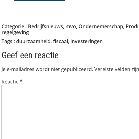
Categorie :
Bedrijfsnieuws
,
mvo
,
Ondernemerschap
,
Prod
regelgeving
Tags :
duurzaamheid
,
fiscaal
,
investeringen
Geef een reactie
Je e-mailadres wordt niet gepubliceerd.
Vereiste velden zi
Reactie
*