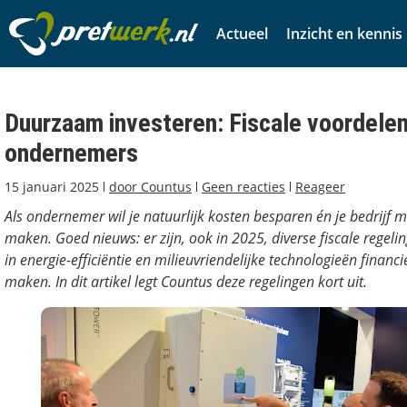
Actueel
Inzicht en kennis
Duurzaam investeren: Fiscale voordelen
ondernemers
15 januari 2025
door
Countus
Geen reacties
Reageer
Als ondernemer wil je natuurlijk kosten besparen én je bedrijf 
maken. Goed nieuws: er zijn, ook in 2025, diverse fiscale regeli
in energie-efficiëntie en milieuvriendelijke technologieën financi
maken. In dit artikel legt Countus deze regelingen kort uit.