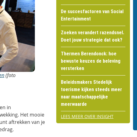
De succesfactoren van Social
Entertainment
Zoeken verandert razendsnel.
Doet jouw strategie dat ook?
Thermen Berendonck: hoe
bewuste keuzes de beleving
versterken
en
(foto
Beleidsmakers Stedelijk
toerisme kijken steeds meer
naar maatschappelijke
meerwaarde
en in
wekking. Het mooie
LEES MEER OVER INSIGHT
unt aftrekken van je
bedrag.