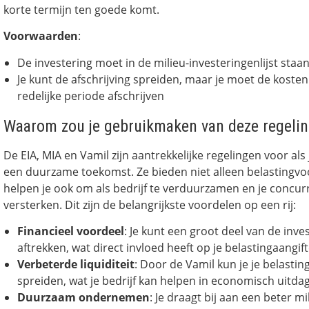
korte termijn ten goede komt.
Voorwaarden
:
De investering moet in de milieu-investeringenlijst staa
Je kunt de afschrijving spreiden, maar je moet de koste
redelijke periode afschrijven
Waarom zou je gebruikmaken van deze regeli
De EIA, MIA en Vamil zijn aantrekkelijke regelingen voor als 
een duurzame toekomst. Ze bieden niet alleen belastingv
helpen je ook om als bedrijf te verduurzamen en je concurr
versterken. Dit zijn de belangrijkste voordelen op een rij:
Financieel voordeel
: Je kunt een groot deel van de inv
aftrekken, wat direct invloed heeft op je belastingaangif
Verbeterde liquiditeit
: Door de Vamil kun je je belastin
spreiden, wat je bedrijf kan helpen in economisch uitda
Duurzaam ondernemen
: Je draagt bij aan een beter mi