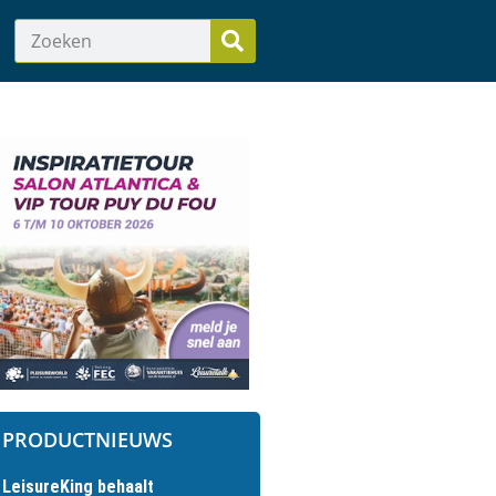
PRODUCTNIEUWS
LeisureKing behaalt