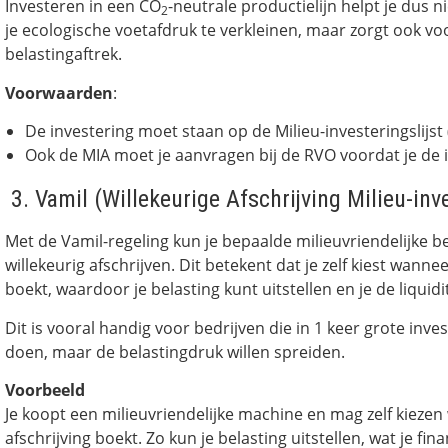
Investeren in een CO
-neutrale productielijn helpt je dus 
2
je ecologische voetafdruk te verkleinen, maar zorgt ook vo
belastingaftrek.
Voorwaarden
:
De investering moet staan op de Milieu-investeringslijst 
Ook de MIA moet je aanvragen bij de RVO voordat je de 
3. Vamil (Willekeurige Afschrijving Milieu-inv
Met de Vamil-regeling kun je bepaalde milieuvriendelijke b
willekeurig afschrijven. Dit betekent dat je zelf kiest wannee
boekt, waardoor je belasting kunt uitstellen en je de liquidi
Dit is vooral handig voor bedrijven die in 1 keer grote inve
doen, maar de belastingdruk willen spreiden.
Voorbeeld
Je koopt een milieuvriendelijke machine en mag zelf kiezen
afschrijving boekt. Zo kun je belasting uitstellen, wat je fin