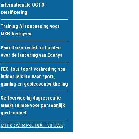
internationale OCTO-
certificering
Training AI toepassing voor
MKB-bedrijven
Pairi Daiza vertelt in Londen
over de lancering van Edenya
FEC-tour toont verbreding van
indoor leisure naar sport,
gaming en gebiedsontwikkeling
Selfservice bij dagrecreatie
maakt ruimte voor persoonlijk
gastcontact
MEER OVER PRODUCTNIEUWS