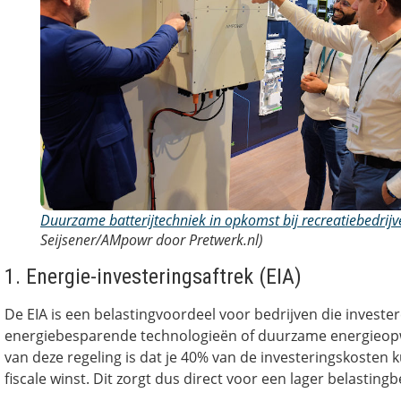
Duurzame batterijtechniek in opkomst bij recreatiebedrijv
Seijsener/AMpowr door Pretwerk.nl)
1. Energie-investeringsaftrek (EIA)
De EIA is een belastingvoordeel voor bedrijven die invester
energiebesparende technologieën of duurzame energieop
van deze regeling is dat je 40% van de investeringskosten k
fiscale winst. Dit zorgt dus direct voor een lager belasting