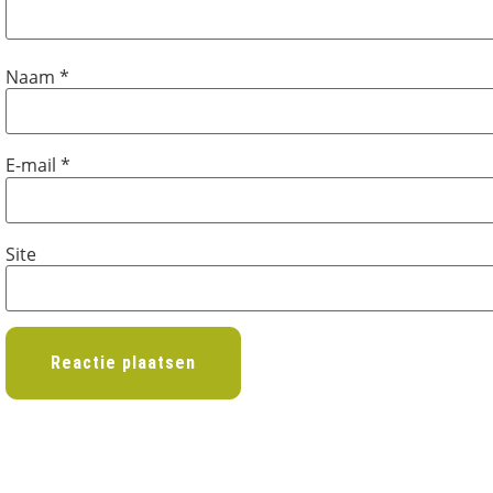
Naam
*
E-mail
*
Site