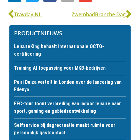
Travday NL
ZwembadBranche Dag
PRODUCTNIEUWS
LeisureKing behaalt internationale OCTO-
certificering
Training AI toepassing voor MKB-bedrijven
Pairi Daiza vertelt in Londen over de lancering van
Edenya
FEC-tour toont verbreding van indoor leisure naar
sport, gaming en gebiedsontwikkeling
Selfservice bij dagrecreatie maakt ruimte voor
persoonlijk gastcontact