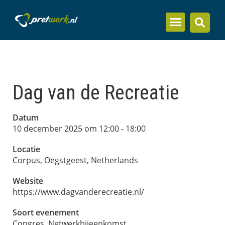
Inzicht en kennis
Dag van de Recreatie
Datum
10 december 2025 om 12:00
-
18:00
Locatie
Corpus
, Oegstgeest, Netherlands
Website
https://www.dagvanderecreatie.nl/
Soort evenement
Congres
,
Netwerkbijeenkomst