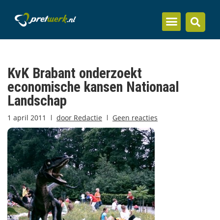
Inzicht en kennis
KvK Brabant onderzoekt
economische kansen Nationaal
Landschap
1 april 2011
door
Redactie
Geen reacties