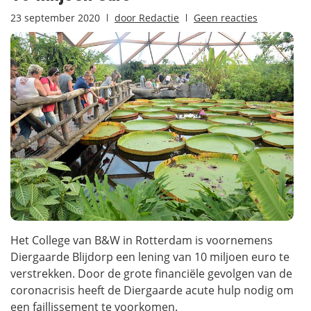
23 september 2020
door
Redactie
Geen reacties
Het College van B&W in Rotterdam is voornemens
Diergaarde Blijdorp een lening van 10 miljoen euro te
verstrekken. Door de grote financiële gevolgen van de
coronacrisis heeft de Diergaarde acute hulp nodig om
een faillissement te voorkomen.