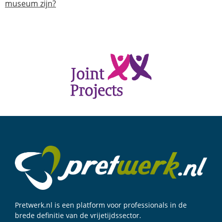
museum zijn?
Pretwerk.nl is een platform voor professionals in de
brede definitie van de vrijetijdssector.