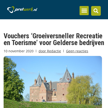
Inzicht en kennis
Vouchers ‘Groeiversneller Recreatie
en Toerisme’ voor Gelderse bedrijven
10 november 2020
door
Redactie
Geen reacties