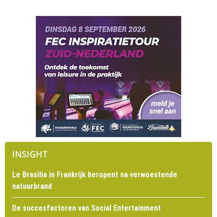
INSIGHT
Le Brasilia in Frankrijk heropent na verwoestende
natuurbrand
De succesfactoren van Social Entertainment