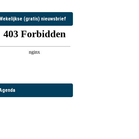
Wekelijkse (gratis) nieuwsbrief
Agenda