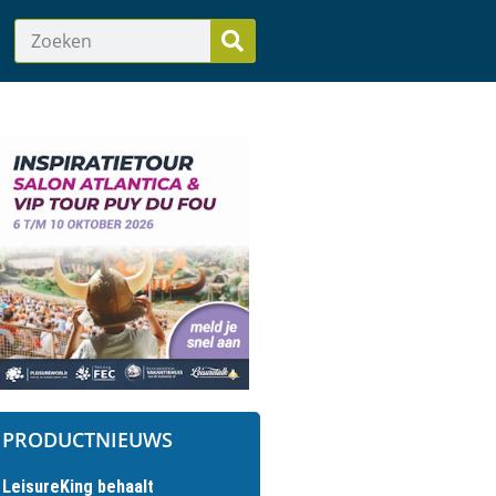
PRODUCTNIEUWS
LeisureKing behaalt