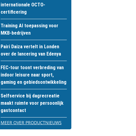
internationale OCTO-
certificering
Training AI toepassing voor
MKB-bedrijven
Pairi Daiza vertelt in Londen
over de lancering van Edenya
FEC-tour toont verbreding van
indoor leisure naar sport,
gaming en gebiedsontwikkeling
Selfservice bij dagrecreatie
maakt ruimte voor persoonlijk
gastcontact
MEER OVER PRODUCTNIEUWS