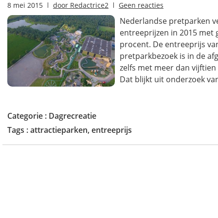
8 mei 2015
door
Redactrice2
Geen reacties
Nederlandse pretparken v
entreeprijzen in 2015 met 
procent. De entreeprijs va
pretparkbezoek is in de afg
zelfs met meer dan vijftie
Dat blijkt uit onderzoek va
Categorie :
Dagrecreatie
Tags :
attractieparken
,
entreeprijs