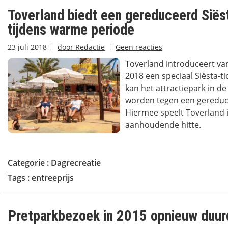
Toverland biedt een gereduceerd Siës
tijdens warme periode
23 juli 2018
door
Redactie
Geen reacties
Toverland introduceert van
2018 een speciaal Siësta-tic
kan het attractiepark in 
worden tegen een gereduce
Hiermee speelt Toverland 
aanhoudende hitte.
Categorie :
Dagrecreatie
Tags :
entreeprijs
Pretparkbezoek in 2015 opnieuw duur