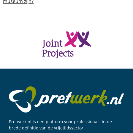
museum zijn?
Pretwerk.nl is een platform voor professionals in de
brede definitie van de vrijetijdssector.