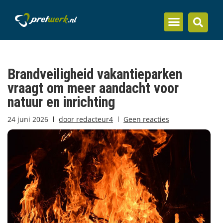
Inzicht en kennis
Brandveiligheid vakantieparken
vraagt om meer aandacht voor
natuur en inrichting
24 juni 2026
door
redacteur4
Geen reacties