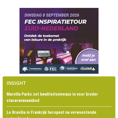
INSIGHT
Marvilla Parks zet kwaliteitsniveaus in voor breder
stacaravanaanbod
Le Brasilia in Frankrijk heropent na verwoestende