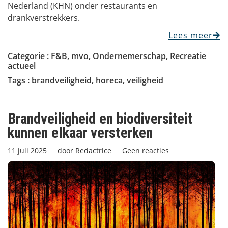
Nederland (KHN) onder restaurants en
drankverstrekkers.
Lees meer
Categorie :
F&B
,
mvo
,
Ondernemerschap
,
Recreatie
actueel
Tags :
brandveiligheid
,
horeca
,
veiligheid
Brandveiligheid en biodiversiteit
kunnen elkaar versterken
11 juli 2025
door
Redactrice
Geen reacties