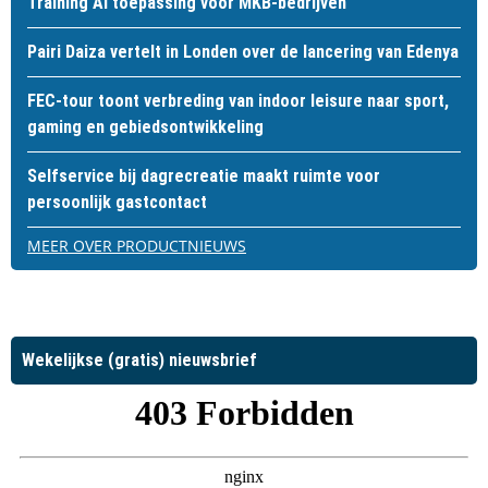
Training AI toepassing voor MKB-bedrijven
Pairi Daiza vertelt in Londen over de lancering van Edenya
FEC-tour toont verbreding van indoor leisure naar sport,
gaming en gebiedsontwikkeling
Selfservice bij dagrecreatie maakt ruimte voor
persoonlijk gastcontact
MEER OVER PRODUCTNIEUWS
Wekelijkse (gratis) nieuwsbrief