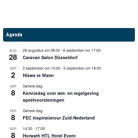
Agenda
28 augustus om 08:00
-
6 september om 17:00
AUG
28
Caravan Salon Düsseldorf
2 september om 10:00
-
6 september om 18:00
SEP
2
Hiswa te Water
Gehele dag
SEP
8
Kennisdag over wet- en regelgeving
speelvoorzieningen
Gehele dag
SEP
8
FEC inspiratietour Zuid-Nederland
14:30
-
17:00
SEP
8
Horwath HTL Hotel Event