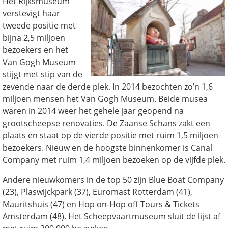
Het Rijksmuseum
verstevigt haar
tweede positie met
bijna 2,5 miljoen
bezoekers en het
Van Gogh Museum
stijgt met stip van de
zevende naar de derde plek. In 2014 bezochten zo’n 1,6
miljoen mensen het Van Gogh Museum. Beide musea
waren in 2014 weer het gehele jaar geopend na
grootscheepse renovaties. De Zaanse Schans zakt een
plaats en staat op de vierde positie met ruim 1,5 miljoen
bezoekers. Nieuw en de hoogste binnenkomer is Canal
Company met ruim 1,4 miljoen bezoeken op de vijfde plek.
Andere nieuwkomers in de top 50 zijn Blue Boat Company
(23), Plaswijckpark (37), Euromast Rotterdam (41),
Mauritshuis (47) en Hop on-Hop off Tours & Tickets
Amsterdam (48). Het Scheepvaartmuseum sluit de lijst af