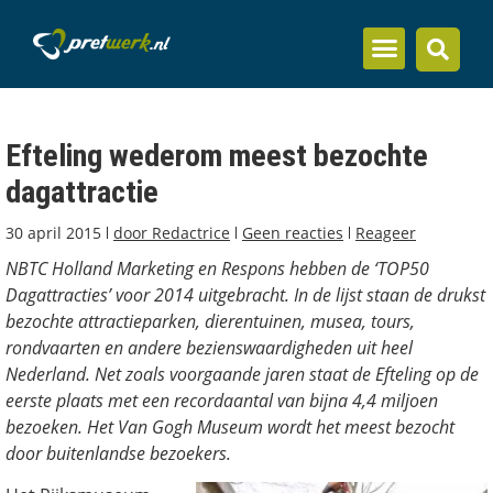
Inzicht en kennis
Efteling wederom meest bezochte
dagattractie
30 april 2015
door
Redactrice
Geen reacties
Reageer
NBTC Holland Marketing en Respons hebben de ‘TOP50
Dagattracties’ voor 2014 uitgebracht. In de lijst staan de drukst
bezochte attractieparken, dierentuinen, musea, tours,
rondvaarten en andere bezienswaardigheden uit heel
Nederland. Net zoals voorgaande jaren staat de Efteling op de
eerste plaats met een recordaantal van bijna 4,4 miljoen
bezoeken. Het Van Gogh Museum wordt het meest bezocht
door buitenlandse bezoekers.