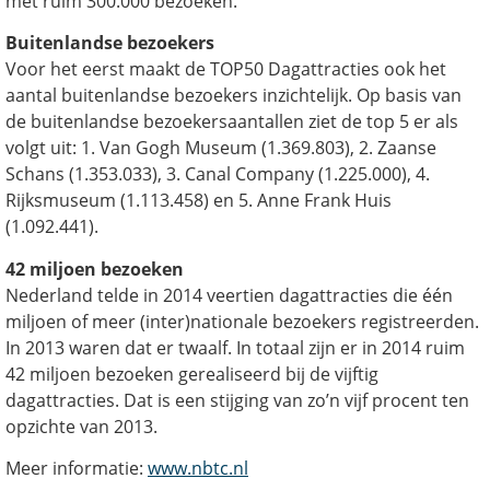
met ruim 300.000 bezoeken.
Buitenlandse bezoekers
Voor het eerst maakt de TOP50 Dagattracties ook het
aantal buitenlandse bezoekers inzichtelijk. Op basis van
de buitenlandse bezoekersaantallen ziet de top 5 er als
volgt uit: 1. Van Gogh Museum (1.369.803), 2. Zaanse
Schans (1.353.033), 3. Canal Company (1.225.000), 4.
Rijksmuseum (1.113.458) en 5. Anne Frank Huis
(1.092.441).
42 miljoen bezoeken
Nederland telde in 2014 veertien dagattracties die één
miljoen of meer (inter)nationale bezoekers registreerden.
In 2013 waren dat er twaalf. In totaal zijn er in 2014 ruim
42 miljoen bezoeken gerealiseerd bij de vijftig
dagattracties. Dat is een stijging van zo’n vijf procent ten
opzichte van 2013.
Meer informatie:
www.nbtc.nl