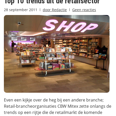
Top 10 trends uit de retailsector
28 september 2011
door
Redactie
Geen reacties
Even een kijkje over de heg bij een andere branche;
Retail-brancheorganisaties CBW Mitex zette onlangs de
trends op een rijtje die de retailmarkt de komende