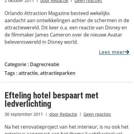
2 oktober 2011
door
Redactie
Geen reacties
Orlando Attraction Magazine besteed wekelijks
aandacht aan ontwikkelingen achter de schermen in de
attractiewereld. Dit keer o.a. een reactie van Disney en
de filmmaker James Cameron over de nieuwe Avatar
beleveniswereld in Disney world.
Lees meer
Categorie :
Dagrecreatie
Tags :
attractie
,
attractieparken
Efteling hotel bespaart met
ledverlichting
30 september 2011
door
Redactie
Geen reacties
Na het renovatieproject van het interieur, is nu ook het