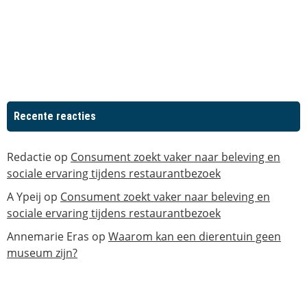
Recente reacties
Redactie
op
Consument zoekt vaker naar beleving en
sociale ervaring tijdens restaurantbezoek
A Ypeij
op
Consument zoekt vaker naar beleving en
sociale ervaring tijdens restaurantbezoek
Annemarie Eras
op
Waarom kan een dierentuin geen
museum zijn?