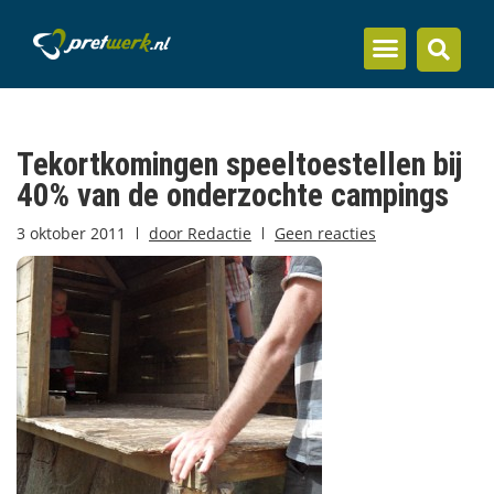
Inzicht en kennis
Tekortkomingen speeltoestellen bij
40% van de onderzochte campings
3 oktober 2011
door
Redactie
Geen reacties