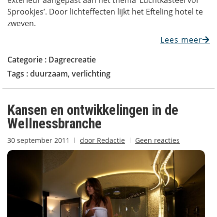
exterieur aangepast aan het thema ‘Luchtkasteel vol
Sprookjes’. Door lichteffecten lijkt het Efteling hotel te
zweven.
Lees meer
Categorie :
Dagrecreatie
Tags :
duurzaam
,
verlichting
Kansen en ontwikkelingen in de
Wellnessbranche
30 september 2011
door
Redactie
Geen reacties