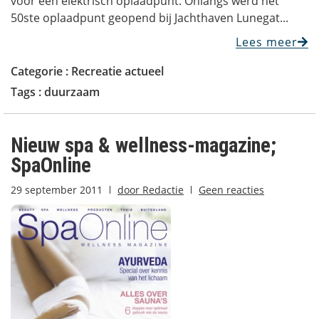
voor een elektrisch oplaadpunt. Onlangs werd het
50ste oplaadpunt geopend bij Jachthaven Lunegat...
Lees meer
Categorie :
Recreatie actueel
Tags :
duurzaam
Nieuw spa & wellness-magazine;
SpaOnline
29 september 2011
door
Redactie
Geen reacties