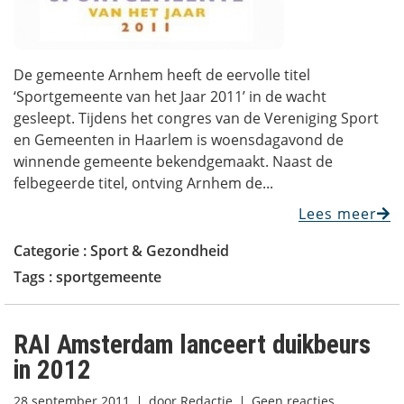
De gemeente Arnhem heeft de eervolle titel
‘Sportgemeente van het Jaar 2011’ in de wacht
gesleept. Tijdens het congres van de Vereniging Sport
en Gemeenten in Haarlem is woensdagavond de
winnende gemeente bekendgemaakt. Naast de
felbegeerde titel, ontving Arnhem de...
Lees meer
Categorie :
Sport & Gezondheid
Tags :
sportgemeente
RAI Amsterdam lanceert duikbeurs
in 2012
28 september 2011
door
Redactie
Geen reacties