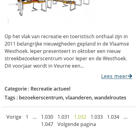
Op het vlak van recreatie en toeristisch onthaal zijn in
2011 belangrijke nieuwigheden gepland in de Vlaamse
Westhoek. Ieper presenteert in oktober een nieuw
streekbezoekerscentrum voor Ieper en de Westhoek.
Dit voorjaar wordt in Veurne een...
Lees meer
Categorie :
Recreatie actueel
Tags :
bezoekerscentrum
,
vlaanderen
,
wandelroutes
Vorige
1
…
1.030
1.031
1.032
1.033
1.034
…
1.047
Volgende pagina