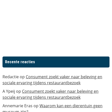
Recente reacties
Redactie
op
Consument zoekt vaker naar beleving en
sociale ervaring tijdens restaurantbezoek
A Ypeij
op
Consument zoekt vaker naar beleving en
sociale ervaring tijdens restaurantbezoek
Annemarie Eras
op
Waarom kan een dierentuin geen
museum zijn?