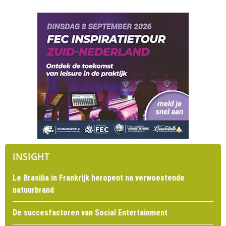
INSIGHT
Le Brasilia in Frankrijk heropent na verwoestende
natuurbrand
De succesfactoren van Social Entertainment