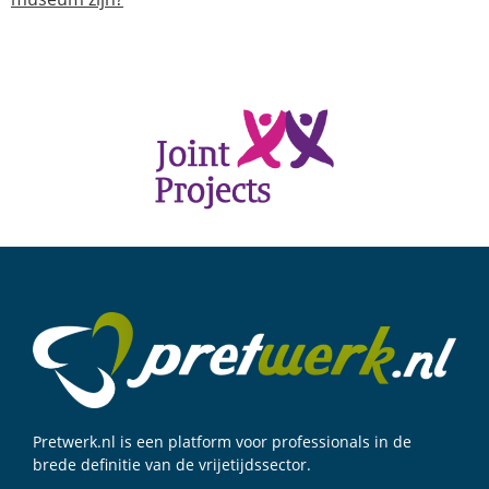
Pretwerk.nl is een platform voor professionals in de
brede definitie van de vrijetijdssector.