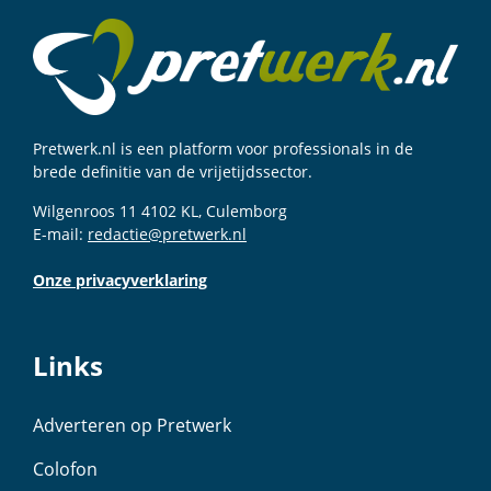
Pretwerk.nl is een platform voor professionals in de
brede definitie van de vrijetijdssector.
Wilgenroos 11 4102 KL, Culemborg
E-mail:
redactie@pretwerk.nl
Onze privacyverklaring
Links
Adverteren op Pretwerk
Colofon