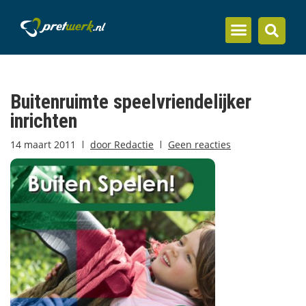
Inzicht en kennis
Buitenruimte speelvriendelijker
inrichten
14 maart 2011
door
Redactie
Geen reacties