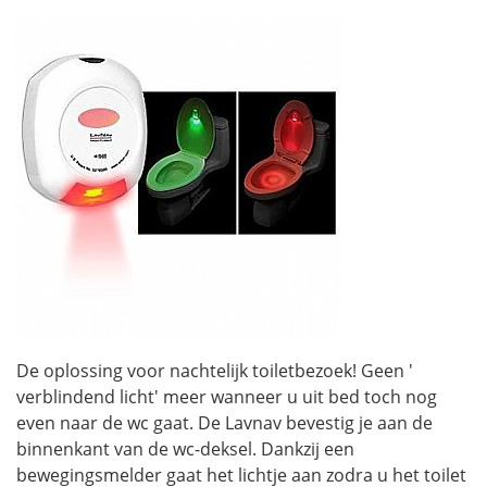
De oplossing voor nachtelijk toiletbezoek! Geen '
verblindend licht' meer wanneer u uit bed toch nog
even naar de wc gaat. De Lavnav bevestig je aan de
binnenkant van de wc-deksel. Dankzij een
bewegingsmelder gaat het lichtje aan zodra u het toilet