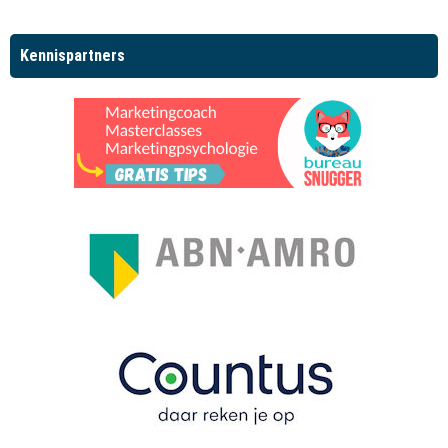
Kennispartners