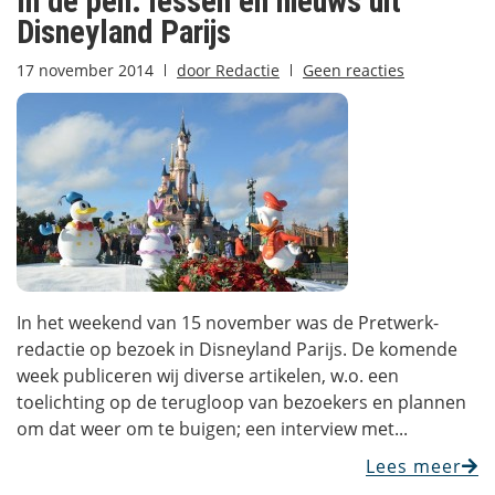
In de pen: lessen en nieuws uit
Disneyland Parijs
17 november 2014
door
Redactie
Geen reacties
In het weekend van 15 november was de Pretwerk-
redactie op bezoek in Disneyland Parijs. De komende
week publiceren wij diverse artikelen, w.o. een
toelichting op de terugloop van bezoekers en plannen
om dat weer om te buigen; een interview met...
Lees meer