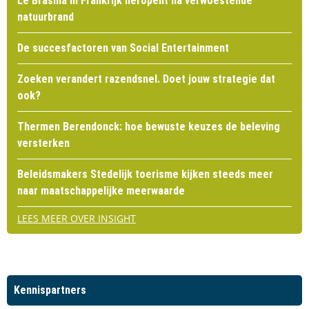
Le Brasilia in Frankrijk heropent na verwoestende
natuurbrand
De succesfactoren van Social Entertainment
Zoeken verandert razendsnel. Doet jouw strategie dat
ook?
Thermen Berendonck: hoe bewuste keuzes de beleving
versterken
Beleidsmakers Stedelijk toerisme kijken steeds meer
naar maatschappelijke meerwaarde
LEES MEER OVER INSIGHT
Kennispartners