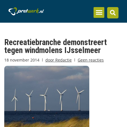
Inzicht en kennis
Recreatiebranche demonstreert
tegen windmolens IJsselmeer
18 november 2014
door
Redactie
Geen reacties