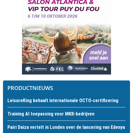
PRODUCTNIEUWS
LeisureKing behaalt internationale OCTO-certificering
Training AI toepassing voor MKB-bedrijven
Pairi Daiza vertelt in Londen over de lancering van Edenya