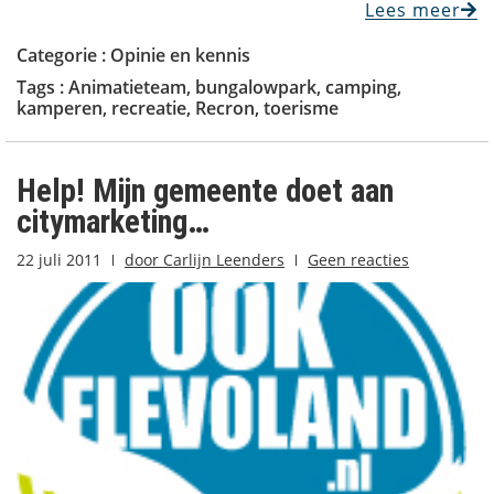
Lees meer
Categorie :
Opinie en kennis
Tags :
Animatieteam
,
bungalowpark
,
camping
,
kamperen
,
recreatie
,
Recron
,
toerisme
Help! Mijn gemeente doet aan
citymarketing…
22 juli 2011
door
Carlijn Leenders
Geen reacties