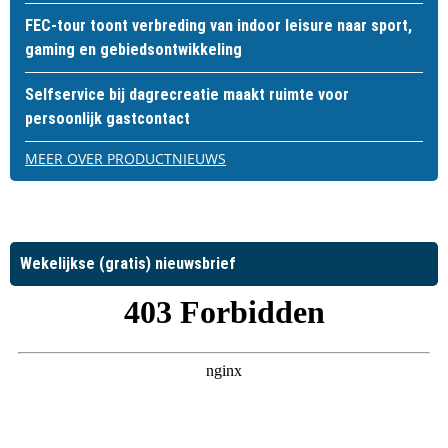
FEC-tour toont verbreding van indoor leisure naar sport,
gaming en gebiedsontwikkeling
Selfservice bij dagrecreatie maakt ruimte voor
persoonlijk gastcontact
MEER OVER PRODUCTNIEUWS
Wekelijkse (gratis) nieuwsbrief