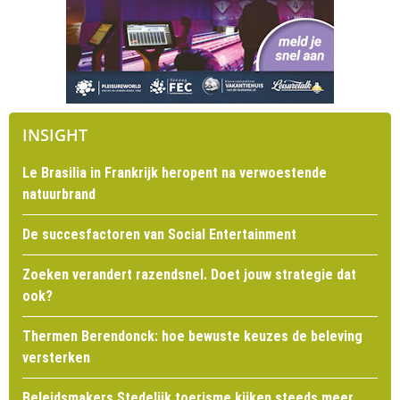
INSIGHT
Le Brasilia in Frankrijk heropent na verwoestende
natuurbrand
De succesfactoren van Social Entertainment
Zoeken verandert razendsnel. Doet jouw strategie dat
ook?
Thermen Berendonck: hoe bewuste keuzes de beleving
versterken
Beleidsmakers Stedelijk toerisme kijken steeds meer