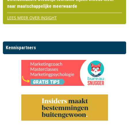
naar maatschappelijke meerwaarde
LEES MEER OVER INSIGHT
Kennispartners