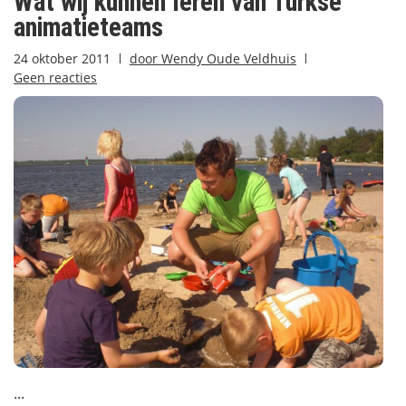
Wat wij kunnen leren van Turkse
animatieteams
24 oktober 2011
door
Wendy Oude Veldhuis
Geen reacties
...