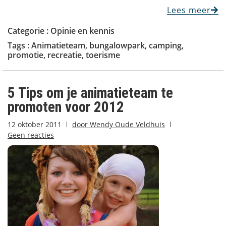
Lees meer
Categorie :
Opinie en kennis
Tags :
Animatieteam
,
bungalowpark
,
camping
,
promotie
,
recreatie
,
toerisme
5 Tips om je animatieteam te
promoten voor 2012
12 oktober 2011
door
Wendy Oude Veldhuis
Geen reacties