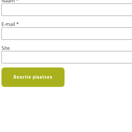
Naam
*
E-mail
*
Site