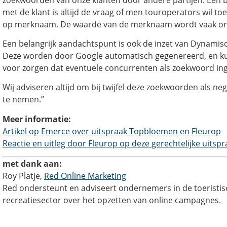
met de klant is altijd de vraag of men touroperators wil to
op merknaam. De waarde van de merknaam wordt vaak on
Een belangrijk aandachtspunt is ook de inzet van Dynamisc
Deze worden door Google automatisch gegenereerd, en k
voor zorgen dat eventuele concurrenten als zoekwoord ing
Wij adviseren altijd om bij twijfel deze zoekwoorden als n
te nemen.”
Meer informatie:
Artikel op Emerce over uitspraak Topbloemen en Fleurop
Reactie en uitleg door Fleurop op deze gerechtelijke uitspr
met dank aan:
Roy Platje,
Red Online Marketing
Red ondersteunt en adviseert ondernemers in de toeristis
recreatiesector over het opzetten van online campagnes.