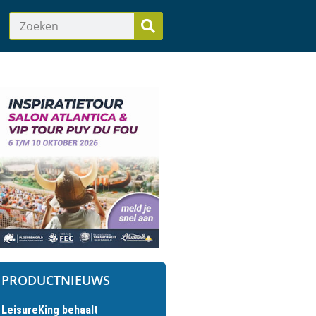
PRODUCTNIEUWS
LeisureKing behaalt