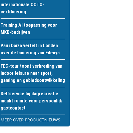
internationale OCTO-
certificering
Training AI toepassing voor
MKB-bedrijven
Pairi Daiza vertelt in Londen
over de lancering van Edenya
FEC-tour toont verbreding van
indoor leisure naar sport,
gaming en gebiedsontwikkeling
Selfservice bij dagrecreatie
maakt ruimte voor persoonlijk
gastcontact
MEER OVER PRODUCTNIEUWS