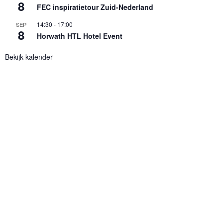
8
FEC inspiratietour Zuid-Nederland
14:30
-
17:00
SEP
8
Horwath HTL Hotel Event
Bekijk kalender