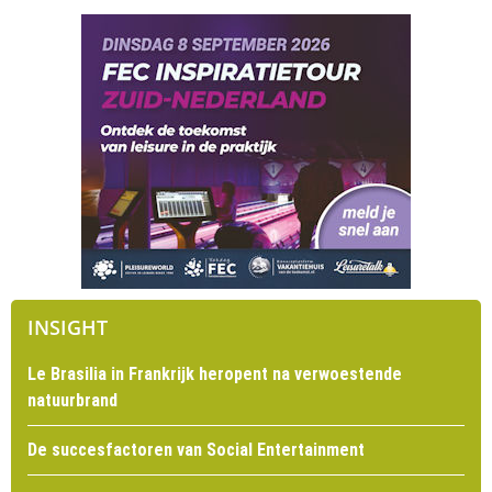
INSIGHT
Le Brasilia in Frankrijk heropent na verwoestende
natuurbrand
De succesfactoren van Social Entertainment