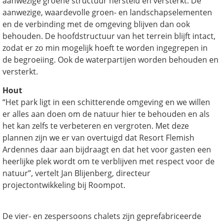
aanwezige groene structuur hersteld en versterkt. De
aanwezige, waardevolle groen- en landschapselementen
en de verbinding met de omgeving blijven dan ook
behouden. De hoofdstructuur van het terrein blijft intact,
zodat er zo min mogelijk hoeft te worden ingegrepen in
de begroeiing. Ook de waterpartijen worden behouden en
versterkt.
Hout
“Het park ligt in een schitterende omgeving en we willen
er alles aan doen om de natuur hier te behouden en als
het kan zelfs te verbeteren en vergroten. Met deze
plannen zijn we er van overtuigd dat Resort Flemish
Ardennes daar aan bijdraagt en dat het voor gasten een
heerlijke plek wordt om te verblijven met respect voor de
natuur”, vertelt Jan Blijenberg, directeur
projectontwikkeling bij Roompot.
De vier- en zespersoons chalets zijn geprefabriceerde