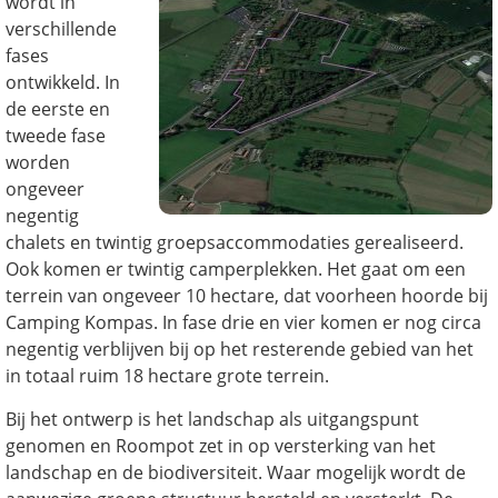
wordt in
verschillende
fases
ontwikkeld. In
de eerste en
tweede fase
worden
ongeveer
negentig
chalets en twintig groepsaccommodaties gerealiseerd.
Ook komen er twintig camperplekken. Het gaat om een
terrein van ongeveer 10 hectare, dat voorheen hoorde bij
Camping Kompas. In fase drie en vier komen er nog circa
negentig verblijven bij op het resterende gebied van het
in totaal ruim 18 hectare grote terrein.
Bij het ontwerp is het landschap als uitgangspunt
genomen en Roompot zet in op versterking van het
landschap en de biodiversiteit. Waar mogelijk wordt de