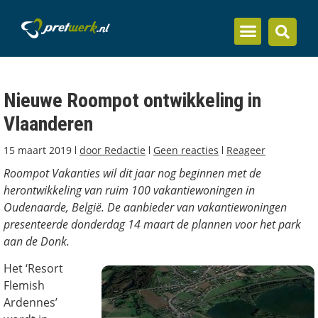
Inzicht en kennis
Nieuwe Roompot ontwikkeling in
Vlaanderen
15 maart 2019
door
Redactie
Geen reacties
Reageer
Roompot Vakanties wil dit jaar nog beginnen met de
herontwikkeling van ruim 100 vakantiewoningen in
Oudenaarde, België. De aanbieder van vakantiewoningen
presenteerde donderdag 14 maart de plannen voor het park
aan de Donk.
Het ‘Resort
Flemish
Ardennes’