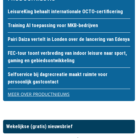
LeisureKing behaalt internationale OCTO-certificering
Training AI toepassing voor MKB-bedrijven
Pairi Daiza vertelt in Londen over de lancering van Edenya
FEC-tour toont verbreding van indoor leisure naar sport,
gaming en gebiedsontwikkeling
Selfservice bij dagrecreatie maakt ruimte voor
persoonlijk gastcontact
MEER OVER PRODUCTNIEUWS
Wekelijkse (gratis) nieuwsbrief