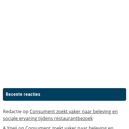
Recente reacties
Redactie
op
Consument zoekt vaker naar beleving en
sociale ervaring tijdens restaurantbezoek
A Ypeij
op
Consument zoekt vaker naar beleving en