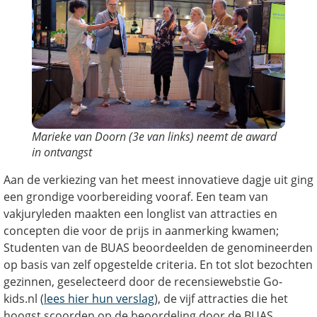
Marieke van Doorn (3e van links) neemt de award
in ontvangst
Aan de verkiezing van het meest innovatieve dagje uit ging
een grondige voorbereiding vooraf. Een team van
vakjuryleden maakten een longlist van attracties en
concepten die voor de prijs in aanmerking kwamen;
Studenten van de BUAS beoordeelden de genomineerden
op basis van zelf opgestelde criteria. En tot slot bezochten
gezinnen, geselecteerd door de recensiewebstie Go-
kids.nl (
lees hier hun verslag
), de vijf attracties die het
hoogst scoorden op de beoordeling door de BUAS