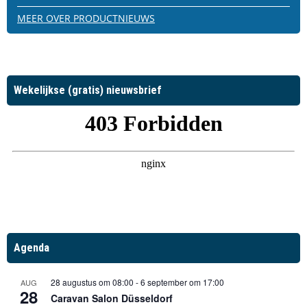
MEER OVER PRODUCTNIEUWS
Wekelijkse (gratis) nieuwsbrief
Agenda
28 augustus om 08:00
-
6 september om 17:00
AUG
28
Caravan Salon Düsseldorf