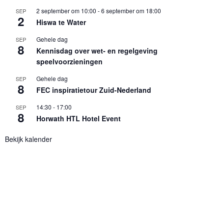
2 september om 10:00
-
6 september om 18:00
SEP
2
Hiswa te Water
Gehele dag
SEP
8
Kennisdag over wet- en regelgeving
speelvoorzieningen
Gehele dag
SEP
8
FEC inspiratietour Zuid-Nederland
14:30
-
17:00
SEP
8
Horwath HTL Hotel Event
Bekijk kalender