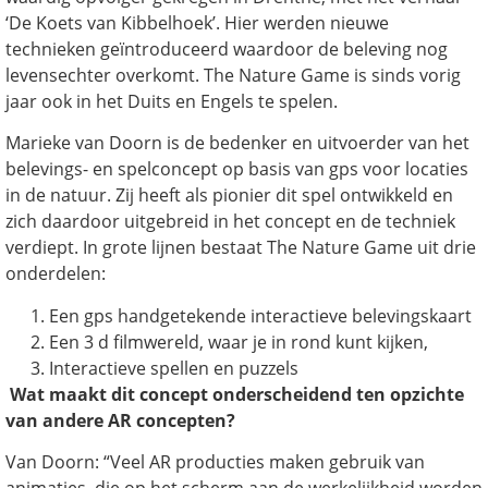
‘De Koets van Kibbelhoek’. Hier werden nieuwe
technieken geïntroduceerd waardoor de beleving nog
levensechter overkomt. The Nature Game is sinds vorig
jaar ook in het Duits en Engels te spelen.
Marieke van Doorn is de bedenker en uitvoerder van het
belevings- en spelconcept op basis van gps voor locaties
in de natuur. Zij heeft als pionier dit spel ontwikkeld en
zich daardoor uitgebreid in het concept en de techniek
verdiept. In grote lijnen bestaat The Nature Game uit drie
onderdelen:
Een gps handgetekende interactieve belevingskaart
Een 3 d filmwereld, waar je in rond kunt kijken,
Interactieve spellen en puzzels
Wat maakt dit concept onderscheidend ten opzichte
van andere AR concepten?
Van Doorn: “Veel AR producties maken gebruik van
animaties, die op het scherm aan de werkelijkheid worden