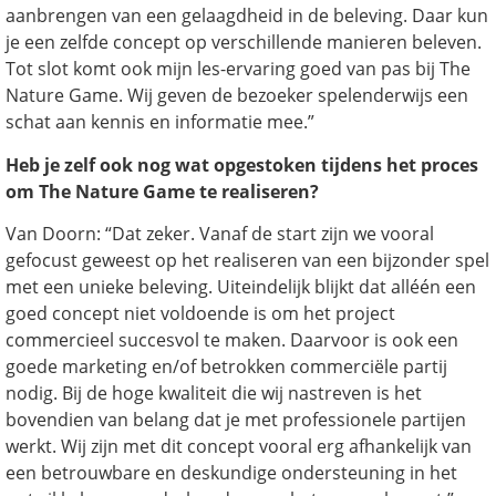
aanbrengen van een gelaagdheid in de beleving. Daar kun
je een zelfde concept op verschillende manieren beleven.
Tot slot komt ook mijn les-ervaring goed van pas bij The
Nature Game. Wij geven de bezoeker spelenderwijs een
schat aan kennis en informatie mee.”
Heb je zelf ook nog wat opgestoken tijdens het proces
om The Nature Game te realiseren?
Van Doorn: “Dat zeker. Vanaf de start zijn we vooral
gefocust geweest op het realiseren van een bijzonder spel
met een unieke beleving. Uiteindelijk blijkt dat alléén een
goed concept niet voldoende is om het project
commercieel succesvol te maken. Daarvoor is ook een
goede marketing en/of betrokken commerciële partij
nodig. Bij de hoge kwaliteit die wij nastreven is het
bovendien van belang dat je met professionele partijen
werkt. Wij zijn met dit concept vooral erg afhankelijk van
een betrouwbare en deskundige ondersteuning in het