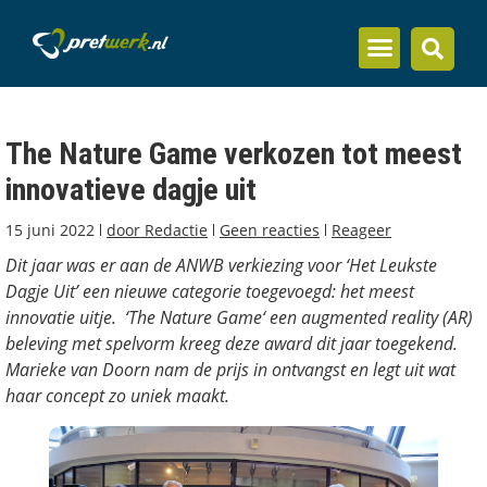
Inzicht en kennis
The Nature Game verkozen tot meest
innovatieve dagje uit
15 juni 2022
door
Redactie
Geen reacties
Reageer
Dit jaar was er aan de ANWB verkiezing voor ‘Het Leukste
Dagje Uit’ een nieuwe categorie toegevoegd: het meest
innovatie uitje. ‘The Nature Game‘ een augmented reality (AR)
beleving met spelvorm kreeg deze award dit jaar toegekend.
Marieke van Doorn nam de prijs in ontvangst en legt uit wat
haar concept zo uniek maakt.