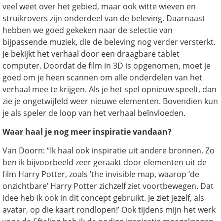
veel weet over het gebied, maar ook witte wieven en
struikrovers zijn onderdeel van de beleving. Daarnaast
hebben we goed gekeken naar de selectie van
bijpassende muziek, die de beleving nog verder versterkt.
Je bekijkt het verhaal door een draagbare tablet
computer. Doordat de film in 3D is opgenomen, moet je
goed om je heen scannen om alle onderdelen van het
verhaal mee te krijgen. Als je het spel opnieuw speelt, dan
zie je ongetwijfeld weer nieuwe elementen. Bovendien kun
je als speler de loop van het verhaal beïnvloeden.
Waar haal je nog meer inspiratie vandaan?
Van Doorn: “Ik haal ook inspiratie uit andere bronnen. Zo
ben ik bijvoorbeeld zeer geraakt door elementen uit de
film Harry Potter, zoals ’the invisible map, waarop ‘de
onzichtbare’ Harry Potter zichzelf ziet voortbewegen. Dat
idee heb ik ook in dit concept gebruikt. Je ziet jezelf, als
avatar, op die kaart rondlopen!’ Ook tijdens mijn het werk