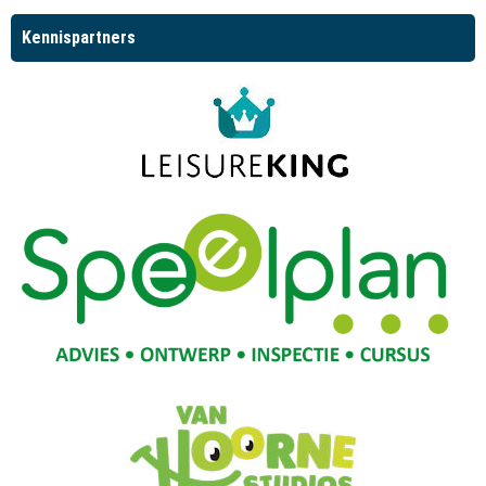
Kennispartners