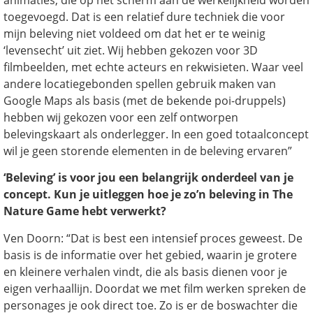
toegevoegd. Dat is een relatief dure techniek die voor
mijn beleving niet voldeed om dat het er te weinig
‘levensecht’ uit ziet. Wij hebben gekozen voor 3D
filmbeelden, met echte acteurs en rekwisieten. Waar veel
andere locatiegebonden spellen gebruik maken van
Google Maps als basis (met de bekende poi-druppels)
hebben wij gekozen voor een zelf ontworpen
belevingskaart als onderlegger. In een goed totaalconcept
wil je geen storende elementen in de beleving ervaren”
‘Beleving’ is voor jou een belangrijk onderdeel van je
concept. Kun je uitleggen hoe je zo’n beleving in The
Nature Game hebt verwerkt?
Ven Doorn: “Dat is best een intensief proces geweest. De
basis is de informatie over het gebied, waarin je grotere
en kleinere verhalen vindt, die als basis dienen voor je
eigen verhaallijn. Doordat we met film werken spreken de
personages je ook direct toe. Zo is er de boswachter die