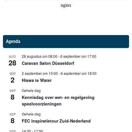
Agenda
28 augustus om 08:00
-
6 september om 17:00
AUG
28
Caravan Salon Düsseldorf
2 september om 10:00
-
6 september om 18:00
SEP
2
Hiswa te Water
Gehele dag
SEP
8
Kennisdag over wet- en regelgeving
speelvoorzieningen
Gehele dag
SEP
8
FEC inspiratietour Zuid-Nederland
14:30
-
17:00
SEP