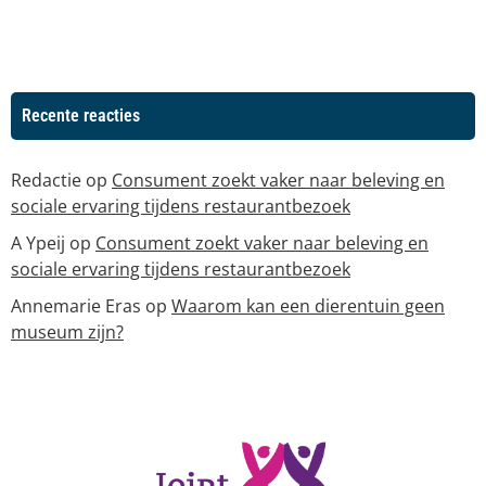
Recente reacties
Redactie
op
Consument zoekt vaker naar beleving en
sociale ervaring tijdens restaurantbezoek
A Ypeij
op
Consument zoekt vaker naar beleving en
sociale ervaring tijdens restaurantbezoek
Annemarie Eras
op
Waarom kan een dierentuin geen
museum zijn?