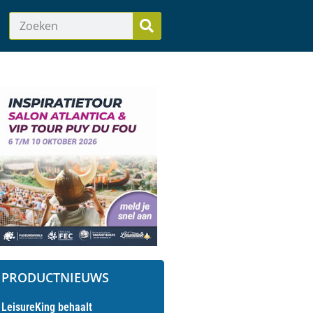
PRODUCTNIEUWS
LeisureKing behaalt