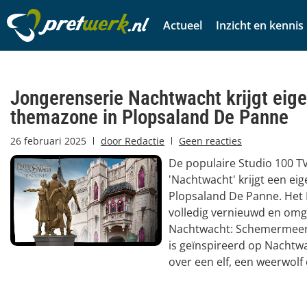
Actueel
Inzicht en kennis
Jongerenserie Nachtwacht krijgt eig
themazone in Plopsaland De Panne
26 februari 2025
door
Redactie
Geen reacties
De populaire Studio 100 TV
'Nachtwacht' krijgt een ei
Plopsaland De Panne. Het 
volledig vernieuwd en omg
Nachtwacht: Schemermeer
is geïnspireerd op Nachtwa
over een elf, een weerwolf 