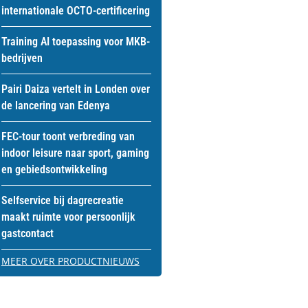
internationale OCTO-certificering
Training AI toepassing voor MKB-
bedrijven
Pairi Daiza vertelt in Londen over
de lancering van Edenya
FEC-tour toont verbreding van
indoor leisure naar sport, gaming
en gebiedsontwikkeling
Selfservice bij dagrecreatie
maakt ruimte voor persoonlijk
gastcontact
MEER OVER PRODUCTNIEUWS