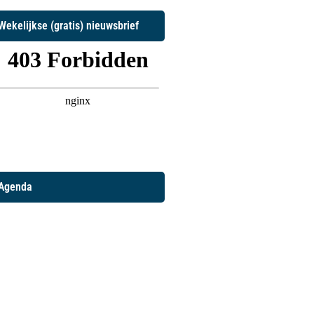
Wekelijkse (gratis) nieuwsbrief
Agenda