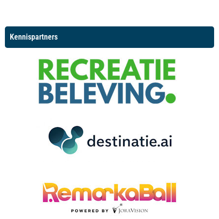
Kennispartners