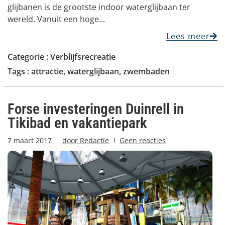
glijbanen is de grootste indoor waterglijbaan ter
wereld. Vanuit een hoge...
Lees meer
Categorie :
Verblijfsrecreatie
Tags :
attractie
,
waterglijbaan
,
zwembaden
Forse investeringen Duinrell in
Tikibad en vakantiepark
7 maart 2017
door
Redactie
Geen reacties