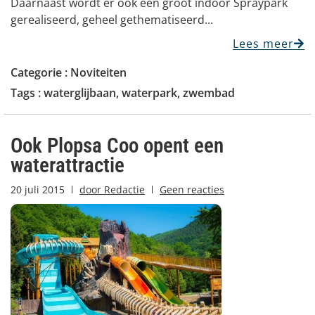
Daarnaast wordt er ook een groot indoor Spraypark
gerealiseerd, geheel gethematiseerd...
Lees meer
Categorie :
Noviteiten
Tags :
waterglijbaan
,
waterpark
,
zwembad
Ook Plopsa Coo opent een
waterattractie
20 juli 2015
door
Redactie
Geen reacties