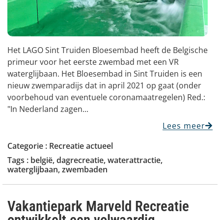
Het LAGO Sint Truiden Bloesembad heeft de Belgische
primeur voor het eerste zwembad met een VR
waterglijbaan. Het Bloesembad in Sint Truiden is een
nieuw zwemparadijs dat in april 2021 op gaat (onder
voorbehoud van eventuele coronamaatregelen) Red.:
"In Nederland zagen...
Lees meer
Categorie :
Recreatie actueel
Tags :
belgië
,
dagrecreatie
,
waterattractie
,
waterglijbaan
,
zwembaden
Vakantiepark Marveld Recreatie