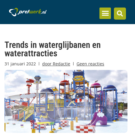
Inzicht en kennis
Trends in waterglijbanen en
waterattracties
31 januari 2022
door
Redactie
Geen reacties