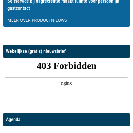
Selfservice bij dagrecreatie maakt ruimte voor persoonlijk
gastcontact
MEER OVER PRODUCTNIEUWS
Wekelijkse (gratis) nieuwsbrief
Agenda