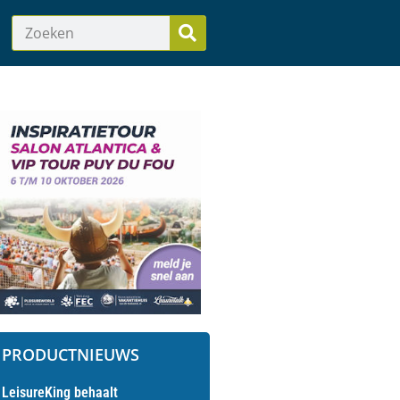
PRODUCTNIEUWS
LeisureKing behaalt