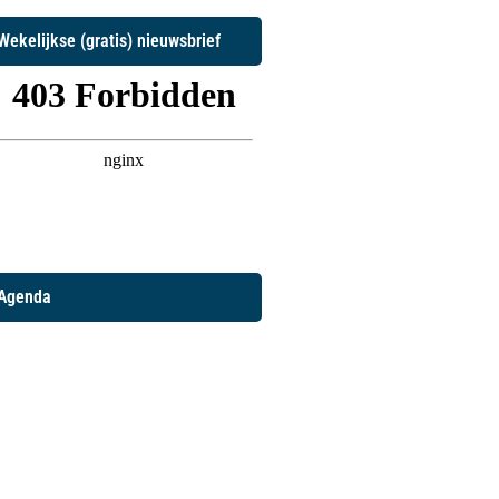
Wekelijkse (gratis) nieuwsbrief
Agenda