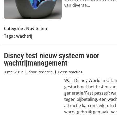
van diverse...
Categorie :
Noviteiten
Tags :
wachtrij
Disney test nieuw systeem voor
wachtrijmanagement
3 mei 2012
door
Redactie
Geen reacties
Walt Disney World in Orlan
gestart met het testen va
generatie 'Fast passes'; 
tegen bijbetaling, een wach
attractie kan omzeilen. In
wordt gebruik gemaakt van