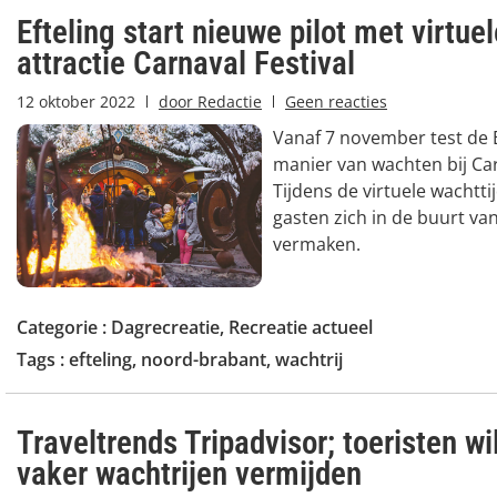
Efteling start nieuwe pilot met virtuel
attractie Carnaval Festival
12 oktober 2022
door
Redactie
Geen reacties
Vanaf 7 november test de 
manier van wachten bij Car
Tijdens de virtuele wachtt
gasten zich in de buurt van
vermaken.
Categorie :
Dagrecreatie
,
Recreatie actueel
Tags :
efteling
,
noord-brabant
,
wachtrij
Traveltrends Tripadvisor; toeristen wi
vaker wachtrijen vermijden