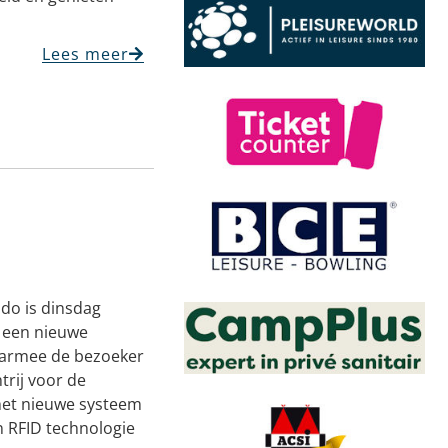
Lees meer
do is dinsdag
n een nieuwe
waarmee de bezoeker
trij voor de
 het nieuwe systeem
 RFID technologie