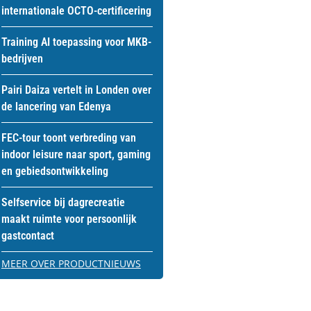
internationale OCTO-certificering
Training AI toepassing voor MKB-
bedrijven
Pairi Daiza vertelt in Londen over
de lancering van Edenya
FEC-tour toont verbreding van
indoor leisure naar sport, gaming
en gebiedsontwikkeling
Selfservice bij dagrecreatie
maakt ruimte voor persoonlijk
gastcontact
MEER OVER PRODUCTNIEUWS