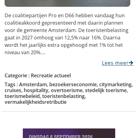
De coalitiepartijen Pro en D66 hebben vandaag hun
coalitieakkoord gepresenteerd met daarin plannen
voor de gemeente Amsterdam. De toeristenbelasting
gaat in 2027 omhoog van 12,5% naar 16%. Daarna
wordt het jaarlijks extra opgehoogd met 1% tot het
niveau van 20%....
Lees meer
Categorie :
Recreatie actueel
Tags :
Amsterdam
,
bezoekerseconomie
,
citymarketing
,
cruises
,
hospitality
,
overtoerisme
,
stedelijk toerisme
,
toerismebeleid
,
toeristenbelasting
,
vermakelijkheidsretributie