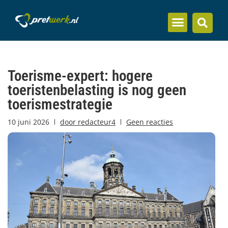
Inzicht en kennis
Toerisme-expert: hogere
toeristenbelasting is nog geen
toerismestrategie
10 juni 2026
door
redacteur4
Geen reacties