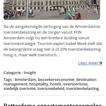
Na de aangekondigde verhoging van de Amsterdamse
toeristenbelasting en de zorgen vanuit KHN
Amsterdam volgt nu een bredere duiding vanuit
toerismestrategie. Tourism expert Isabel Mosk stelt dat
de belangrijkste vraag niet is of 20% toeristenbelasting
hoog is, maar welk toeristisch...
Lees meer
Categorie :
Insight
Tags :
Amsterdam
,
bezoekerseconomie
,
destination
management
,
hospitality
,
hotels
,
overtoerisme
,
stedelijk toerisme
,
toerismebeleid
,
toeristenbelasting