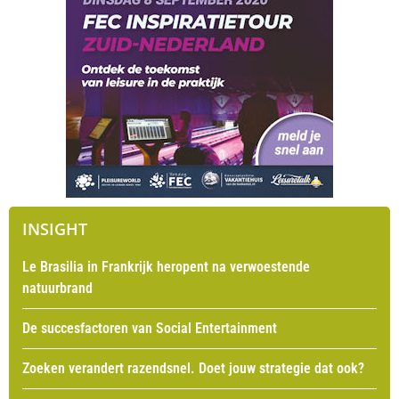
INSIGHT
Le Brasilia in Frankrijk heropent na verwoestende
natuurbrand
De succesfactoren van Social Entertainment
Zoeken verandert razendsnel. Doet jouw strategie dat ook?