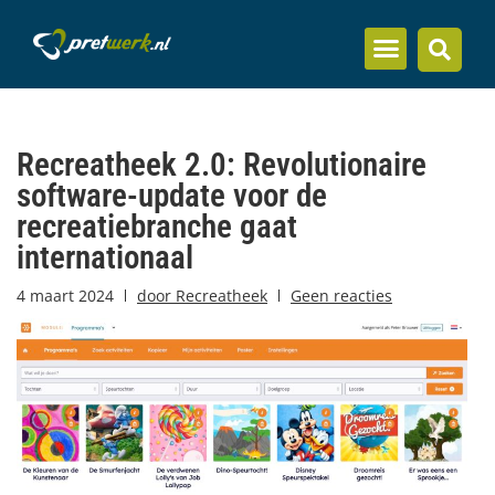
Inzicht en kennis
Recreatheek 2.0: Revolutionaire
software-update voor de
recreatiebranche gaat
internationaal
4 maart 2024
door
Recreatheek
Geen reacties