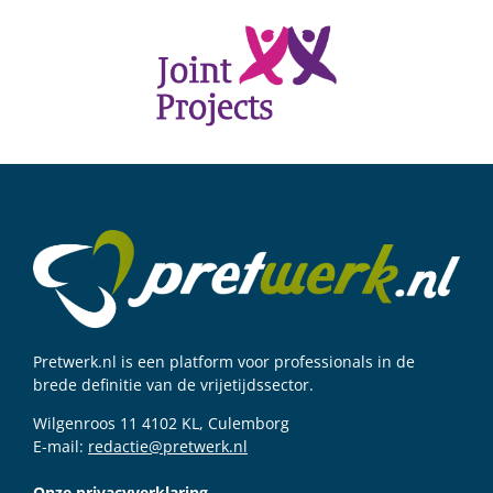
Pretwerk.nl is een platform voor professionals in de
brede definitie van de vrijetijdssector.
Wilgenroos 11 4102 KL, Culemborg
E-mail:
redactie@pretwerk.nl
Onze privacyverklaring