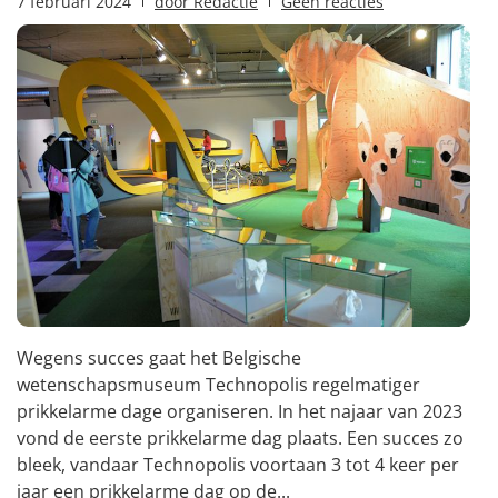
7 februari 2024
door
Redactie
Geen reacties
Wegens succes gaat het Belgische
wetenschapsmuseum Technopolis regelmatiger
prikkelarme dage organiseren. In het najaar van 2023
vond de eerste prikkelarme dag plaats. Een succes zo
bleek, vandaar Technopolis voortaan 3 tot 4 keer per
jaar een prikkelarme dag op de...