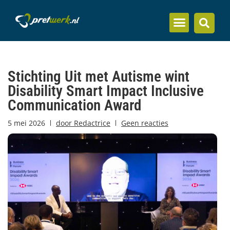
Inzicht en kennis
Stichting Uit met Autisme wint
Disability Smart Impact Inclusive
Communication Award
5 mei 2026
door
Redactrice
Geen reacties