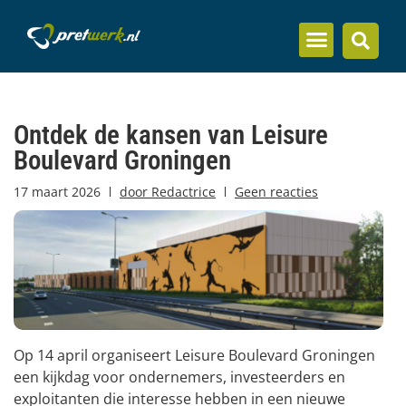
Inzicht en kennis
Ontdek de kansen van Leisure
Boulevard Groningen
17 maart 2026
door
Redactrice
Geen reacties
Op 14 april organiseert Leisure Boulevard Groningen
een kijkdag voor ondernemers, investeerders en
exploitanten die interesse hebben in een nieuwe