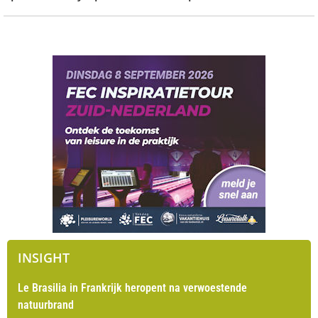
INSIGHT
Le Brasilia in Frankrijk heropent na verwoestende
natuurbrand