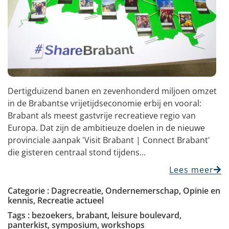
Dertigduizend banen en zevenhonderd miljoen omzet
in de Brabantse vrijetijdseconomie erbij en vooral:
Brabant als meest gastvrije recreatieve regio van
Europa. Dat zijn de ambitieuze doelen in de nieuwe
provinciale aanpak 'Visit Brabant | Connect Brabant'
die gisteren centraal stond tijdens...
Lees meer
Categorie :
Dagrecreatie
,
Ondernemerschap
,
Opinie en
kennis
,
Recreatie actueel
Tags :
bezoekers
,
brabant
,
leisure boulevard
,
panterkist
,
symposium
,
workshops