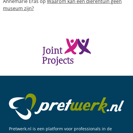
Annemarie Eras
op
Waarom kan een dierentuin geen
museum zijn?
Pretwerk.nl is een platform voor professionals in de