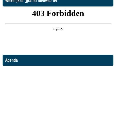
Wekelijkse (gratis) nieuwsbrief
Agenda