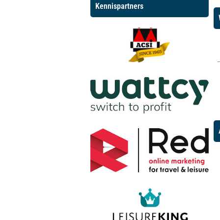
Kennispartners