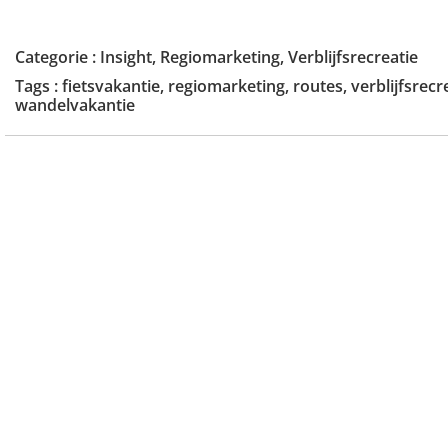
Categorie :
Insight
,
Regiomarketing
,
Verblijfsrecreatie
Tags :
fietsvakantie
,
regiomarketing
,
routes
,
verblijfsrecr
wandelvakantie