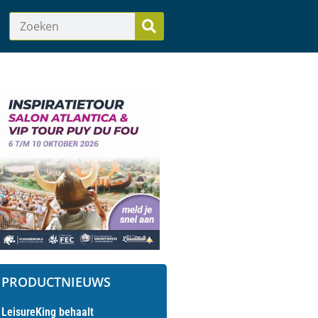
PRODUCTNIEUWS
LeisureKing behaalt