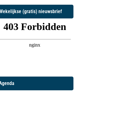
Wekelijkse (gratis) nieuwsbrief
Agenda