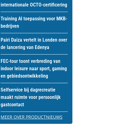
internationale OCTO-certificering
Training AI toepassing voor MKB-
bedrijven
Pairi Daiza vertelt in Londen over
de lancering van Edenya
FEC-tour toont verbreding van
indoor leisure naar sport, gaming
en gebiedsontwikkeling
Selfservice bij dagrecreatie
maakt ruimte voor persoonlijk
gastcontact
MEER OVER PRODUCTNIEUWS