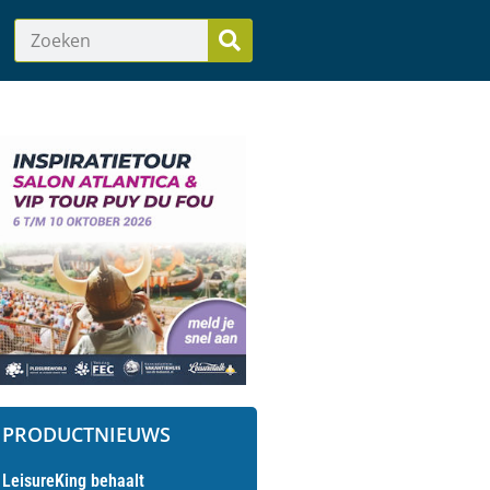
PRODUCTNIEUWS
LeisureKing behaalt