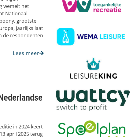
ng wemelt het
oot Nationaal
boony, grootste
opa, jaarlijks laat
an de respondenten
Lees meer
Nederlandse
ditie in 2024 keert
3 april 2025 terug