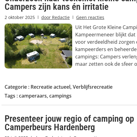
Campers zijn kans én irritatie
2 oktober 2025
door
Redactie
Geen reacties
Uit Het Grote Kleine Cam
Kampeermeneer blijkt dat
voor verdeeldheid zorgen
kampeerders en beheerder
campings: Campers verleng
maar zetten ook de sfeer 
Categorie :
Recreatie actueel
,
Verblijfsrecreatie
Tags :
camperaars
,
campings
Presenteer jouw regio of camping op
Camperbeurs Hardenberg