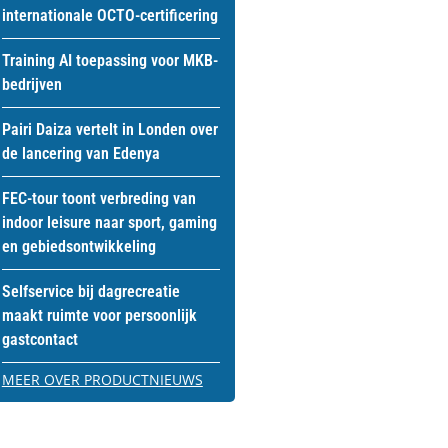
internationale OCTO-certificering
Training AI toepassing voor MKB-
bedrijven
Pairi Daiza vertelt in Londen over
de lancering van Edenya
FEC-tour toont verbreding van
indoor leisure naar sport, gaming
en gebiedsontwikkeling
Selfservice bij dagrecreatie
maakt ruimte voor persoonlijk
gastcontact
MEER OVER PRODUCTNIEUWS