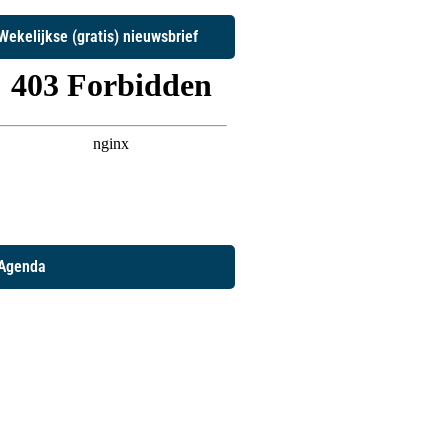
Wekelijkse (gratis) nieuwsbrief
Agenda