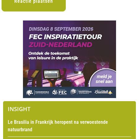
INSIGHT
Le Brasilia in Frankrijk heropent na verwoestende
natuurbrand