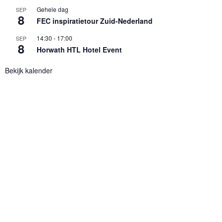
Gehele dag
SEP
8
FEC inspiratietour Zuid-Nederland
14:30
-
17:00
SEP
8
Horwath HTL Hotel Event
Bekijk kalender