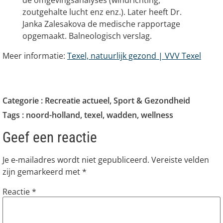
de omgevingsanalyses (windrichting,
zoutgehalte lucht enz enz.). Later heeft Dr.
Janka Zalesakova de medische rapportage
opgemaakt. Balneologisch verslag.
Meer informatie:
Texel, natuurlijk gezond | VVV Texel
Categorie :
Recreatie actueel
,
Sport & Gezondheid
Tags :
noord-holland
,
texel
,
wadden
,
wellness
Geef een reactie
Je e-mailadres wordt niet gepubliceerd.
Vereiste velden
zijn gemarkeerd met
*
Reactie
*