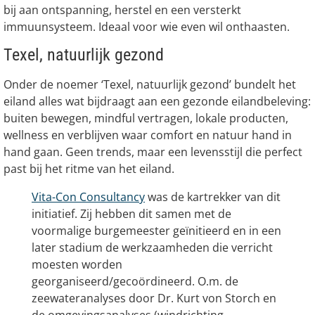
bij aan ontspanning, herstel en een versterkt
immuunsysteem. Ideaal voor wie even wil onthaasten.
Texel, natuurlijk gezond
Onder de noemer ‘Texel, natuurlijk gezond’ bundelt het
eiland alles wat bijdraagt aan een gezonde eilandbeleving:
buiten bewegen, mindful vertragen, lokale producten,
wellness en verblijven waar comfort en natuur hand in
hand gaan. Geen trends, maar een levensstijl die perfect
past bij het ritme van het eiland.
Vita-Con Consultancy
was de kartrekker van dit
initiatief. Zij hebben dit samen met de
voormalige burgemeester geïnitieerd en in een
later stadium de werkzaamheden die verricht
moesten worden
georganiseerd/gecoördineerd. O.m. de
zeewateranalyses door Dr. Kurt von Storch en