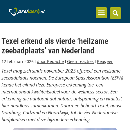
Inzicht en kennis
Texel erkend als vierde ‘heilzame
zeebadplaats’ van Nederland
12 februari 2026
door
Redactie
Geen reacties
Reageer
Texel mag zich sinds november 2025 officieel een heilzame
zeebadplaats noemen. De European Spas Association (ESPA)
kende het eiland deze Europese erkenning toe, een
internationaal kwaliteitslabel voor de wellness-sector. Een
erkenning die aantoont dat natuur, ontspanning en vitaliteit
hier naadloos samenkomen.
Daarmee behoort Texel, naast
Domburg, Cadzand en Noordwijk, tot de vier Nederlandse
badplaatsen met deze bijzondere erkenning.