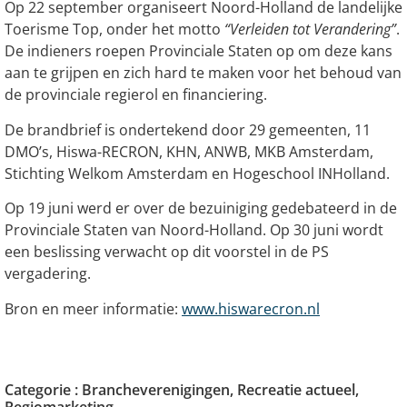
Op 22 september organiseert Noord-Holland de landelijke
Toerisme Top, onder het motto
“Verleiden tot Verandering”
.
De indieners roepen Provinciale Staten op om deze kans
aan te grijpen en zich hard te maken voor het behoud van
de provinciale regierol en financiering.
De brandbrief is ondertekend door 29 gemeenten, 11
DMO’s, Hiswa-RECRON, KHN, ANWB, MKB Amsterdam,
Stichting Welkom Amsterdam en Hogeschool INHolland.
Op 19 juni werd er over de bezuiniging gedebateerd in de
Provinciale Staten van Noord-Holland. Op 30 juni wordt
een beslissing verwacht op dit voorstel in de PS
vergadering.
Bron en meer informatie:
www.hiswarecron.nl
Categorie :
Brancheverenigingen
,
Recreatie actueel
,
Regiomarketing