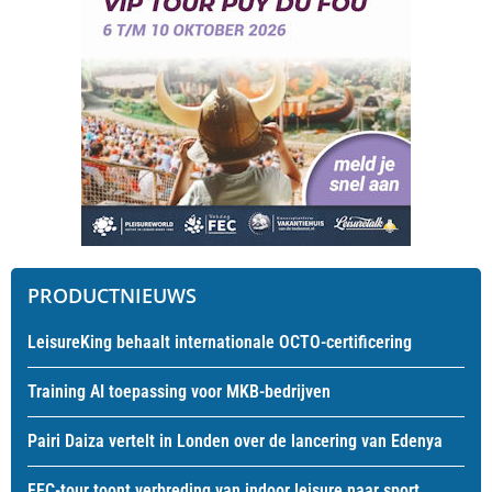
PRODUCTNIEUWS
LeisureKing behaalt internationale OCTO-certificering
Training AI toepassing voor MKB-bedrijven
Pairi Daiza vertelt in Londen over de lancering van Edenya
FEC-tour toont verbreding van indoor leisure naar sport,