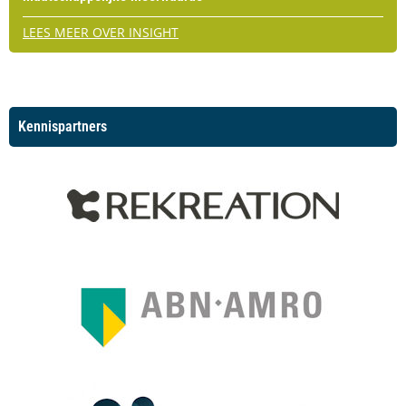
LEES MEER OVER INSIGHT
Kennispartners