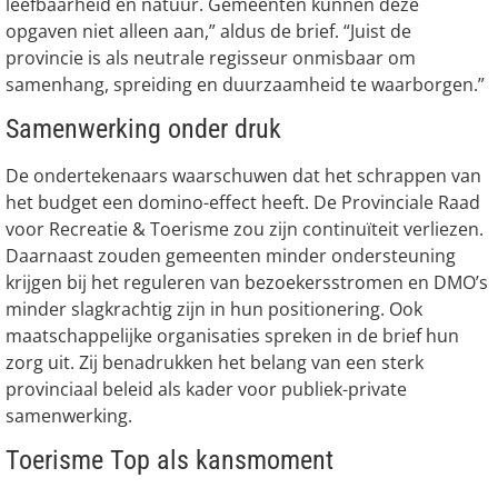
leefbaarheid én natuur. Gemeenten kunnen deze
opgaven niet alleen aan,” aldus de brief. “Juist de
provincie is als neutrale regisseur onmisbaar om
samenhang, spreiding en duurzaamheid te waarborgen.”
Samenwerking onder druk
De ondertekenaars waarschuwen dat het schrappen van
het budget een domino-effect heeft. De Provinciale Raad
voor Recreatie & Toerisme zou zijn continuïteit verliezen.
Daarnaast zouden gemeenten minder ondersteuning
krijgen bij het reguleren van bezoekersstromen en DMO’s
minder slagkrachtig zijn in hun positionering. Ook
maatschappelijke organisaties spreken in de brief hun
zorg uit. Zij benadrukken het belang van een sterk
provinciaal beleid als kader voor publiek-private
samenwerking.
Toerisme Top als kansmoment