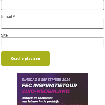
E-mail
*
Site