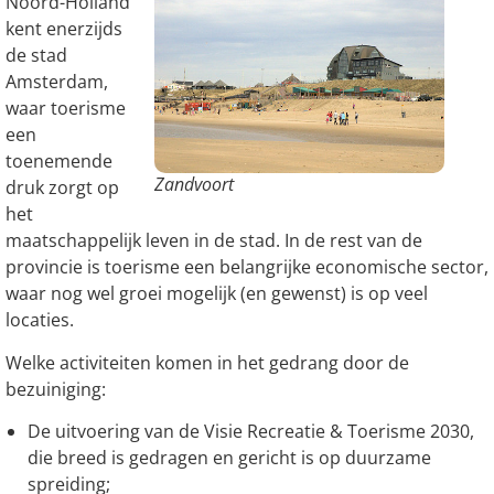
Noord-Holland
kent enerzijds
de stad
Amsterdam,
waar toerisme
een
toenemende
Zandvoort
druk zorgt op
het
maatschappelijk leven in de stad. In de rest van de
provincie is toerisme een belangrijke economische sector,
waar nog wel groei mogelijk (en gewenst) is op veel
locaties.
Welke activiteiten komen in het gedrang door de
bezuiniging:
De uitvoering van de Visie Recreatie & Toerisme 2030,
die breed is gedragen en gericht is op duurzame
spreiding;