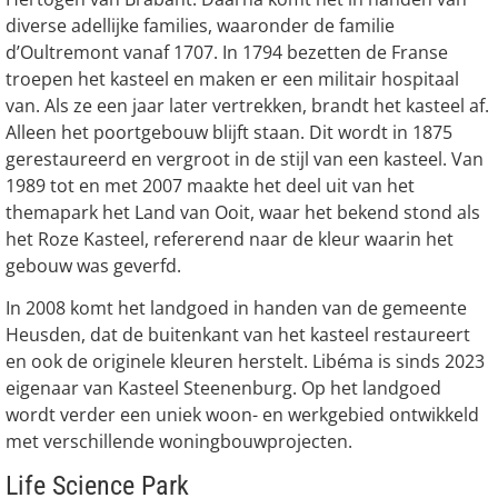
diverse adellijke families, waaronder de familie
d’Oultremont vanaf 1707. In 1794 bezetten de Franse
troepen het kasteel en maken er een militair hospitaal
van. Als ze een jaar later vertrekken, brandt het kasteel af.
Alleen het poortgebouw blijft staan. Dit wordt in 1875
gerestaureerd en vergroot in de stijl van een kasteel. Van
1989 tot en met 2007 maakte het deel uit van het
themapark het Land van Ooit, waar het bekend stond als
het Roze Kasteel, refererend naar de kleur waarin het
gebouw was geverfd.
In 2008 komt het landgoed in handen van de gemeente
Heusden, dat de buitenkant van het kasteel restaureert
en ook de originele kleuren herstelt. Libéma is sinds 2023
eigenaar van Kasteel Steenenburg. Op het landgoed
wordt verder een uniek woon- en werkgebied ontwikkeld
met verschillende woningbouwprojecten.
Life Science Park