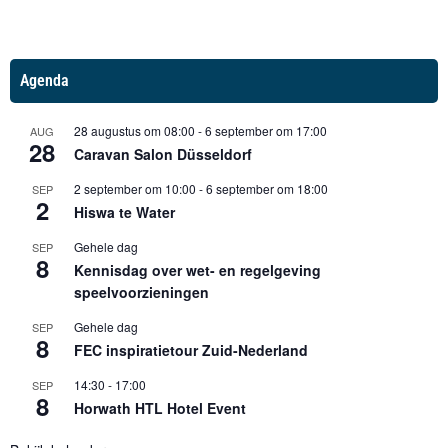
Agenda
28 augustus om 08:00
-
6 september om 17:00
AUG
28
Caravan Salon Düsseldorf
2 september om 10:00
-
6 september om 18:00
SEP
2
Hiswa te Water
Gehele dag
SEP
8
Kennisdag over wet- en regelgeving
speelvoorzieningen
Gehele dag
SEP
8
FEC inspiratietour Zuid-Nederland
14:30
-
17:00
SEP
8
Horwath HTL Hotel Event