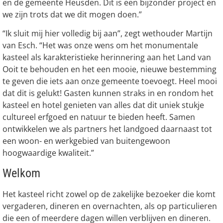
en de gemeente Heusden. Dit is een bijzonder project en
we zijn trots dat we dit mogen doen.”
“Ik sluit mij hier volledig bij aan”, zegt wethouder Martijn
van Esch. “Het was onze wens om het monumentale
kasteel als karakteristieke herinnering aan het Land van
Ooit te behouden en het een mooie, nieuwe bestemming
te geven die iets aan onze gemeente toevoegt. Heel mooi
dat dit is gelukt! Gasten kunnen straks in en rondom het
kasteel en hotel genieten van alles dat dit uniek stukje
cultureel erfgoed en natuur te bieden heeft. Samen
ontwikkelen we als partners het landgoed daarnaast tot
een woon- en werkgebied van buitengewoon
hoogwaardige kwaliteit.”
Welkom
Het kasteel richt zowel op de zakelijke bezoeker die komt
vergaderen, dineren en overnachten, als op particulieren
die een of meerdere dagen willen verblijven en dineren.