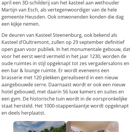
april een 3D-schilderij van het kasteel aan wethouder
Martijn van Esch, als vertegenwoordiger van de hele
gemeente Heusden. Ook omwonenden konden die dag
een kijkje nemen.
De deuren van Kasteel Steenenburg, ook bekend als
Kasteel d’Oultremont, zullen op 29 september definitief
open gaan voor publiek. In het monumentale gebouw, dat
voor het eerst werd vermeld in het jaar 1230, worden de
oude ruimtes in stijl opgeknapt tot zes vergadersalons en
een bar & lounge ruimte. Er wordt eveneens een
brasserie met 120 plekken gerealiseerd in een nieuw
aangebouwde serre. Daarnaast wordt er ook een nieuw
hotel gebouwd, met daarin 56 luxe kamers en suites en
een gym. De historische tuin wordt in de oorspronkelijke
staat hersteld. Het 1000-stappenlaantje wordt opgeknapt
en deels herplaatst.