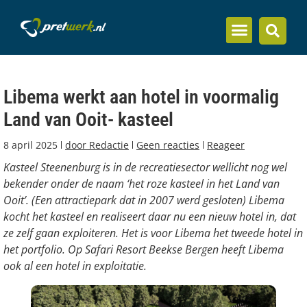
Inzicht en kennis
Libema werkt aan hotel in voormalig
Land van Ooit- kasteel
8 april 2025
door
Redactie
Geen reacties
Reageer
Kasteel Steenenburg is in de recreatiesector wellicht nog wel
bekender onder de naam ‘het roze kasteel in het Land van
Ooit’. (Een attractiepark dat in 2007 werd gesloten) Libema
kocht het kasteel en realiseert daar nu een nieuw hotel in, dat
ze zelf gaan exploiteren. Het is voor Libema het tweede hotel in
het portfolio. Op Safari Resort Beekse Bergen heeft Libema
ook al een hotel in exploitatie.