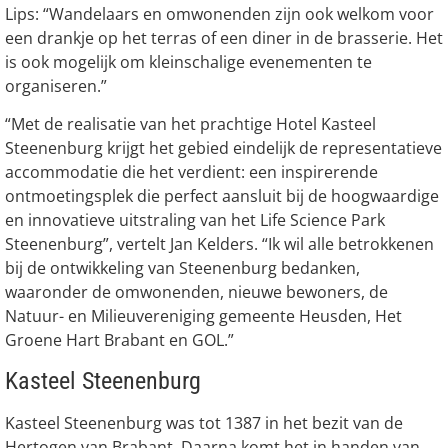
Lips: “Wandelaars en omwonenden zijn ook welkom voor
een drankje op het terras of een diner in de brasserie. Het
is ook mogelijk om kleinschalige evenementen te
organiseren.”
“Met de realisatie van het prachtige Hotel Kasteel
Steenenburg krijgt het gebied eindelijk de representatieve
accommodatie die het verdient: een inspirerende
ontmoetingsplek die perfect aansluit bij de hoogwaardige
en innovatieve uitstraling van het Life Science Park
Steenenburg”, vertelt Jan Kelders. “Ik wil alle betrokkenen
bij de ontwikkeling van Steenenburg bedanken,
waaronder de omwonenden, nieuwe bewoners, de
Natuur- en Milieuvereniging gemeente Heusden, Het
Groene Hart Brabant en GOL.”
Kasteel Steenenburg
Kasteel Steenenburg was tot 1387 in het bezit van de
Hertogen van Brabant. Daarna komt het in handen van