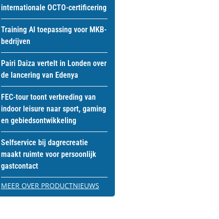
internationale OCTO-certificering
Training AI toepassing voor MKB-
bedrijven
Pairi Daiza vertelt in Londen over
de lancering van Edenya
FEC-tour toont verbreding van
indoor leisure naar sport, gaming
en gebiedsontwikkeling
Selfservice bij dagrecreatie
maakt ruimte voor persoonlijk
gastcontact
MEER OVER PRODUCTNIEUWS