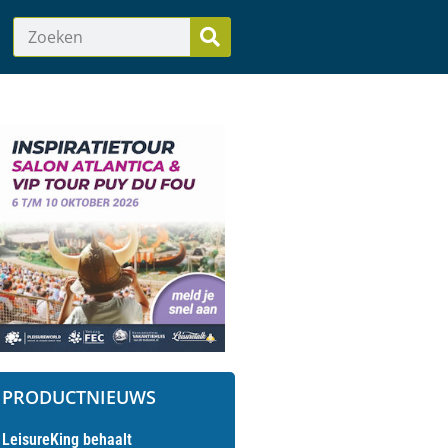
PRODUCTNIEUWS
LeisureKing behaalt