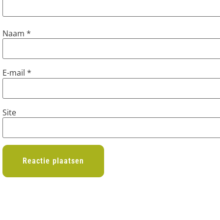
Naam
*
E-mail
*
Site