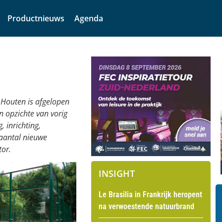
Productnieuws
Agenda
 Houten is afgelopen
 opzichte van vorig
 inrichting,
aantal nieuwe
tor.
INSIGHT
Le Brasilia in Frankrijk heropent
na verwoestende natuurbrand