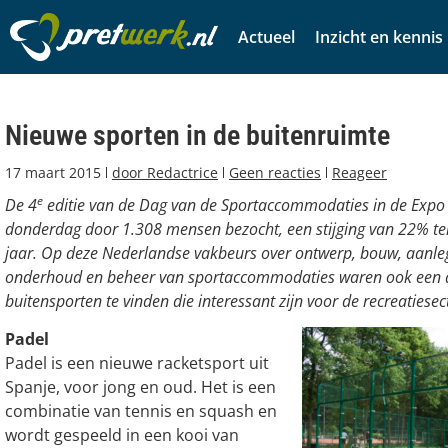
Actueel
Inzicht en kennis
Nieuwe sporten in de buitenruimte
17 maart 2015
door
Redactrice
Geen reacties
Reageer
e
De 4
editie van de Dag van de Sportaccommodaties in de Expo
donderdag door 1.308 mensen bezocht, een stijging van 22% ten
jaar. Op deze Nederlandse vakbeurs over ontwerp, bouw, aanleg,
onderhoud en beheer van sportaccommodaties waren ook een 
buitensporten te vinden die interessant zijn voor de recreatiesec
Padel
Padel is een nieuwe racketsport uit
Spanje, voor jong en oud. Het is een
combinatie van tennis en squash en
wordt gespeeld in een kooi van