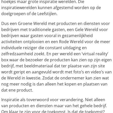
hoekjes maar grote inspiratie werelden. Die
inspiratiewerelden kunnen afgestemd worden op de
doelgroepen of de Leefstijlen.
Dus een Groene Wereld met producten en diensten voor
bedrijven met traditionele gasten, een Gele Wereld voor
bedrijven waar gasten vooral in gezamenlijkheid
activiteiten ontplooien en een Rode Wereld voor de meer
individuele reiziger die constant uitdaging en
zelfredzaamheid zoekt. En per wereld een ‘virtual reality’
box waar de bezoeker de producten kan zien op zijn eigen
bedrijf, met beeldmateriaal dat ter plaatse van zijn site
wordt geript en aangevuld wordt met foto’s en video’s van
de Wereld in kwestie. Zodat de ondernemer kan zien wat
nog meer nodig is dan alleen het kopen en plaatsen van
dat ene product.
Inspiratie als toverwoord voor verandering. Niet alleen
van producten en diensten maar van het gehele bedrijf.
Om klaar te zijn voor de toekomst. Is dat de toekomst?