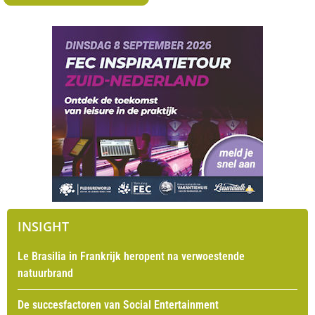
INSIGHT
Le Brasilia in Frankrijk heropent na verwoestende
natuurbrand
De succesfactoren van Social Entertainment