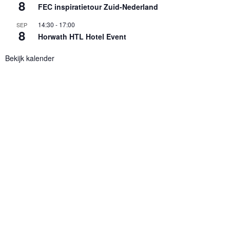
8
FEC inspiratietour Zuid-Nederland
14:30
-
17:00
SEP
8
Horwath HTL Hotel Event
Bekijk kalender