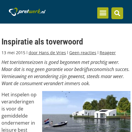
Inzicht en kennis
Inspiratie als toverwoord
13 mei 2015
door
Hans de Vries
Geen reacties
Reageer
Het toeristenseizoen is goed begonnen met prachtig weer.
Maar dat is nog geen garantie voor bedrijfseconomisch succes.
Vernieuwing en verandering zijn gewenst, steeds maar weer.
Want de consument verandert immers ook.
Het inspelen op
veranderingen
is voor de
gemiddelde
ondernemer in
leisure best