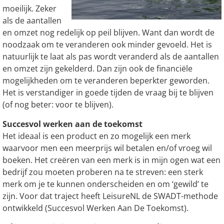
moeilijk. Zeker
als de aantallen
en omzet nog redelijk op peil blijven. Want dan wordt de
noodzaak om te veranderen ook minder gevoeld. Het is
natuurlijk te laat als pas wordt veranderd als de aantallen
en omzet zijn gekelderd. Dan zijn ook de financiële
mogelijkheden om te veranderen beperkter geworden.
Het is verstandiger in goede tijden de vraag bij te blijven
(of nog beter: voor te blijven).
Succesvol werken aan de toekomst
Het ideaal is een product en zo mogelijk een merk
waarvoor men een meerprijs wil betalen en/of vroeg wil
boeken. Het creëren van een merk is in mijn ogen wat een
bedrijf zou moeten proberen na te streven: een sterk
merk om je te kunnen onderscheiden en om ‘gewild’ te
zijn. Voor dat traject heeft LeisureNL de SWADT-methode
ontwikkeld (Succesvol Werken Aan De Toekomst).