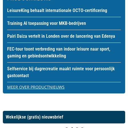
LeisureKing behaalt internationale OCTO-certificering
Training AI toepassing voor MKB-bedrijven
Pairi Daiza vertelt in Londen over de lancering van Edenya
FEC-tour toont verbreding van indoor leisure naar sport,
gaming en gebiedsontwikkeling
Selfservice bij dagrecreatie maakt ruimte voor persoonlijk
gastcontact
MEER OVER PRODUCTNIEUWS
Wekelijkse (gratis) nieuwsbrief