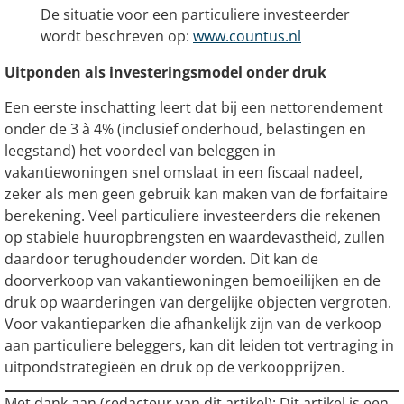
De situatie voor een particuliere investeerder
wordt beschreven op:
www.countus.nl
Uitponden als investeringsmodel onder druk
Een eerste inschatting leert dat bij een nettorendement
onder de 3 à 4% (inclusief onderhoud, belastingen en
leegstand) het voordeel van beleggen in
vakantiewoningen snel omslaat in een fiscaal nadeel,
zeker als men geen gebruik kan maken van de forfaitaire
berekening. Veel particuliere investeerders die rekenen
op stabiele huuropbrengsten en waardevastheid, zullen
daardoor terughoudender worden. Dit kan de
doorverkoop van vakantiewoningen bemoeilijken en de
druk op waarderingen van dergelijke objecten vergroten.
Voor vakantieparken die afhankelijk zijn van de verkoop
aan particuliere beleggers, kan dit leiden tot vertraging in
uitpondstrategieën en druk op de verkoopprijzen.
Met dank aan (redacteur van dit artikel): Dit artikel is een