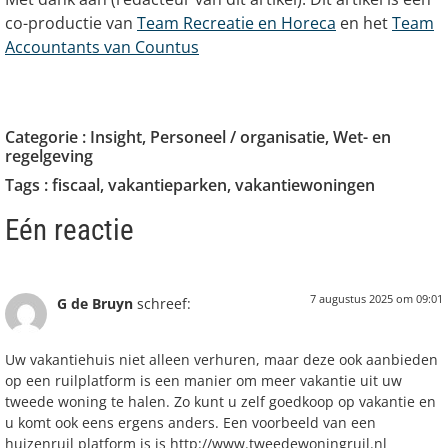
co-productie van
Team Recreatie en Horeca
en het
Team
Accountants van Countus
Categorie :
Insight
,
Personeel / organisatie
,
Wet- en
regelgeving
Tags :
fiscaal
,
vakantieparken
,
vakantiewoningen
Eén reactie
7 augustus 2025 om 09:01
G de Bruyn
schreef:
Uw vakantiehuis niet alleen verhuren, maar deze ook aanbieden
op een ruilplatform is een manier om meer vakantie uit uw
tweede woning te halen. Zo kunt u zelf goedkoop op vakantie en
u komt ook eens ergens anders. Een voorbeeld van een
huizenruil platform is is
http://www.tweedewoningruil.nl