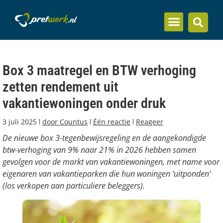
Inzicht en kennis
Box 3 maatregel en BTW verhoging
zetten rendement uit
vakantiewoningen onder druk
3 juli 2025
door
Countus
Één reactie
Reageer
De nieuwe box 3-tegenbewijsregeling en de aangekondigde
btw-verhoging van 9% naar 21% in 2026 hebben samen
gevolgen voor de markt van vakantiewoningen, met name voor
eigenaren van vakantieparken die hun woningen ‘uitponden’
(los verkopen aan particuliere beleggers).