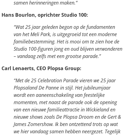
samen herinneringen maken.“
Hans Bourlon, oprichter Studio 100:
“Wat 25 jaar geleden begon op de fundamenten
van het Meli Park, is uitgegroeid tot een moderne
familiebestemming. Het is mooi om te zien hoe de
Studio 100-figuren jong en oud blijven verwonderen
– vandaag zelfs met een grootse parade.”
Carl Lenaerts, CEO Plopsa Group:
“Met de 25 Celebration Parade vieren we 25 jaar
Plopsaland De Panne in stijl. Het jubileumjaar
wordt een aaneenschakeling van feestelijke
momenten, met naast de parade ook de opening
van een nieuwe familieattractie in Wickieland en
nieuwe shows zoals De Plopsa Droom en de Gert &
James Zomershow. Ik ben ontzettend trots op wat
we hier vandaag samen hebben neergezet. Tegelijk