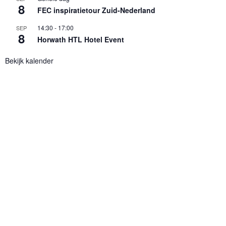
8
FEC inspiratietour Zuid-Nederland
14:30
-
17:00
SEP
8
Horwath HTL Hotel Event
Bekijk kalender