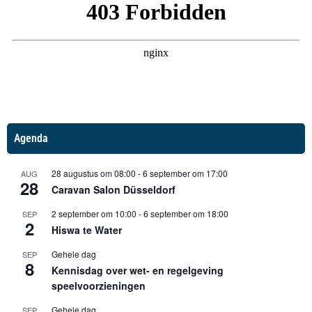
Agenda
28 augustus om 08:00
-
6 september om 17:00
AUG
28
Caravan Salon Düsseldorf
2 september om 10:00
-
6 september om 18:00
SEP
2
Hiswa te Water
Gehele dag
SEP
8
Kennisdag over wet- en regelgeving
speelvoorzieningen
Gehele dag
SEP