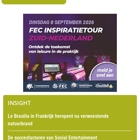
INSIGHT
Le Brasilia in Frankrijk heropent na verwoestende
natuurbrand
De succesfactoren van Social Entertainment