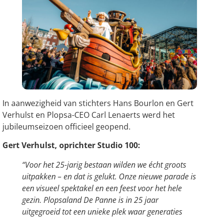
In aanwezigheid van stichters Hans Bourlon en Gert
Verhulst en Plopsa-CEO Carl Lenaerts werd het
jubileumseizoen officieel geopend.
Gert Verhulst, oprichter Studio 100:
“Voor het 25-jarig bestaan wilden we écht groots
uitpakken – en dat is gelukt. Onze nieuwe parade is
een visueel spektakel en een feest voor het hele
gezin. Plopsaland De Panne is in 25 jaar
uitgegroeid tot een unieke plek waar generaties