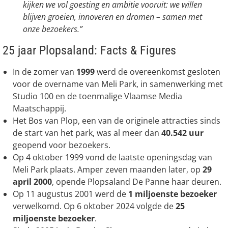
kijken we vol goesting en ambitie vooruit: we willen
blijven groeien, innoveren en dromen – samen met
onze bezoekers.”
25 jaar Plopsaland: Facts & Figures
In de zomer van
1999
werd de overeenkomst gesloten
voor de overname van Meli Park, in samenwerking met
Studio 100 en de toenmalige Vlaamse Media
Maatschappij.
Het Bos van Plop, een van de originele attracties sinds
de start van het park, was al meer dan
40.542 uur
geopend voor bezoekers.
Op 4 oktober 1999 vond de laatste openingsdag van
Meli Park plaats. Amper zeven maanden later, op
29
april 2000
, opende Plopsaland De Panne haar deuren.
Op 11 augustus 2001 werd de
1 miljoenste bezoeker
verwelkomd. Op 6 oktober 2024 volgde de
25
miljoenste bezoeker
.