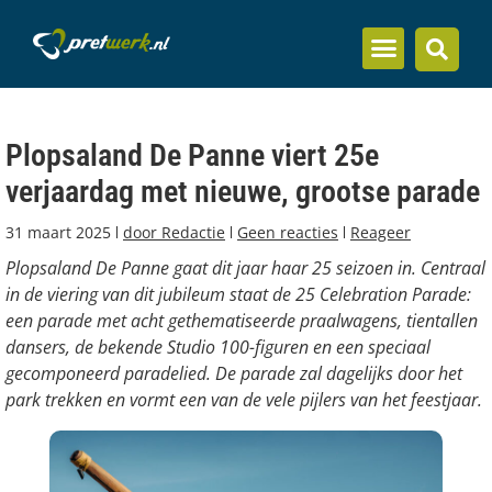
Inzicht en kennis
Plopsaland De Panne viert 25e
verjaardag met nieuwe, grootse parade
31 maart 2025
door
Redactie
Geen reacties
Reageer
Plopsaland De Panne gaat dit jaar haar 25 seizoen in. Centraal
in de viering van dit jubileum staat de 25 Celebration Parade:
een parade met acht gethematiseerde praalwagens, tientallen
dansers, de bekende Studio 100-figuren en een speciaal
gecomponeerd paradelied. De parade zal dagelijks door het
park trekken en vormt een van de vele pijlers van het feestjaar.