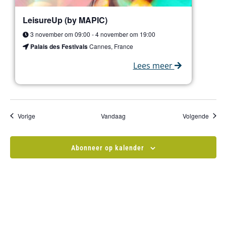
LeisureUp (by MAPIC)
3 november om 09:00
-
4 november om 19:00
Palais des Festivals
Cannes, France
Lees meer
Evenementen
Evene
Vorige
Vandaag
Volgende
Abonneer op kalender