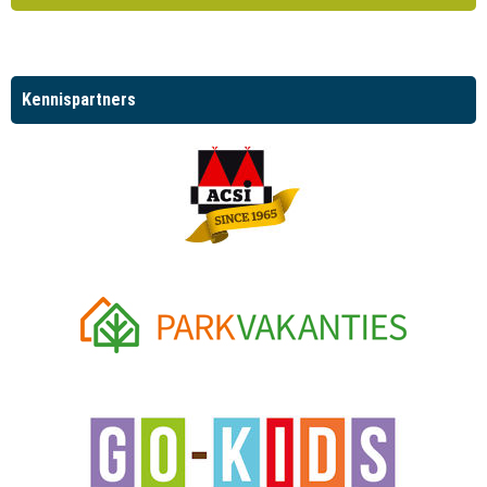
Kennispartners