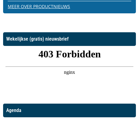
MEER OVER PRODUCTNIEUWS
Wekelijkse (gratis) nieuwsbrief
Agenda