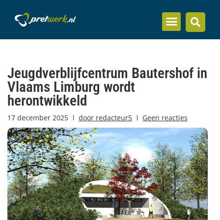
Inzicht en kennis
Jeugdverblijfcentrum Bautershof in
Vlaams Limburg wordt
herontwikkeld
17 december 2025
door
redacteur5
Geen reacties