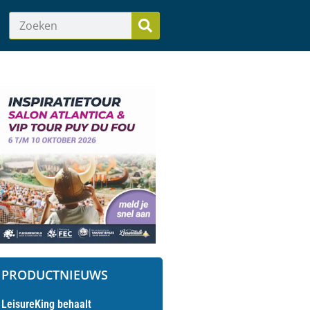
PRODUCTNIEUWS
LeisureKing behaalt