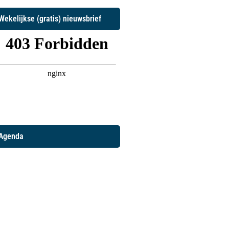
Wekelijkse (gratis) nieuwsbrief
Agenda