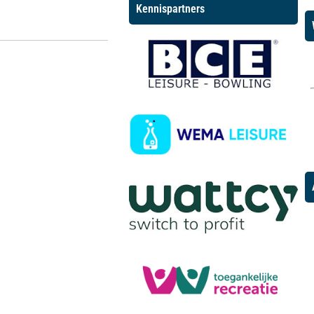
Kennispartners