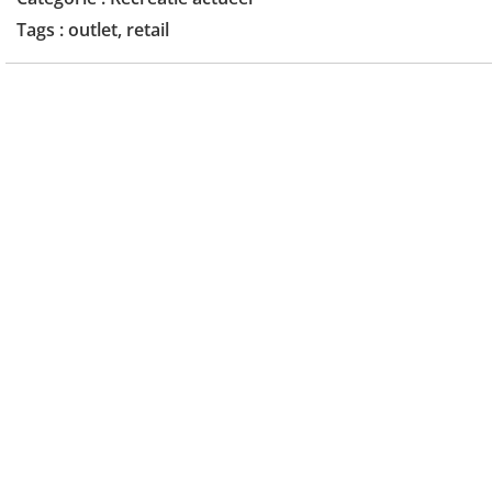
Tags :
outlet
,
retail