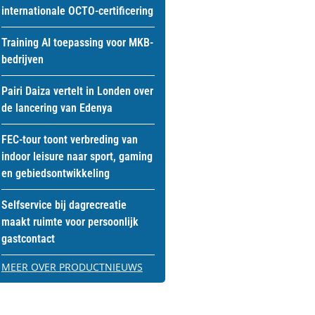
internationale OCTO-certificering
Training AI toepassing voor MKB-
bedrijven
Pairi Daiza vertelt in Londen over
de lancering van Edenya
FEC-tour toont verbreding van
indoor leisure naar sport, gaming
en gebiedsontwikkeling
Selfservice bij dagrecreatie
maakt ruimte voor persoonlijk
gastcontact
MEER OVER PRODUCTNIEUWS