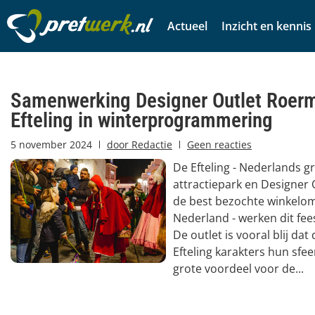
Actueel
Inzicht en kennis
Samenwerking Designer Outlet Roer
Efteling in winterprogrammering
5 november 2024
door
Redactie
Geen reacties
De Efteling - Nederlands g
attractiepark en Designer
de best bezochte winkelo
Nederland - werken dit fe
De outlet is vooral blij dat
Efteling karakters hun sf
grote voordeel voor de...