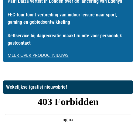
Pairi Daiza vertelt in Londen over de lancering van Edenya
FEC-tour toont verbreding van indoor leisure naar sport,
gaming en gebiedsontwikkeling
Selfservice bij dagrecreatie maakt ruimte voor persoonlijk
gastcontact
MEER OVER PRODUCTNIEUWS
Wekelijkse (gratis) nieuwsbrief