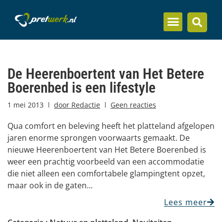
Inzicht en kennis
De Heerenboertent van Het Betere
Boerenbed is een lifestyle
1 mei 2013
door
Redactie
Geen reacties
Qua comfort en beleving heeft het platteland afgelopen
jaren enorme sprongen voorwaarts gemaakt. De
nieuwe Heerenboertent van Het Betere Boerenbed is
weer een prachtig voorbeeld van een accommodatie
die niet alleen een comfortabele glampingtent opzet,
maar ook in de gaten...
Lees meer